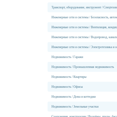
Транспорт, оборудование, инструмент
/
Спецтехн
Инженерные сети и системы
/
Безопасность, авто
Инженерные сети и системы
/
Вентиляция, конди
Инженерные сети и системы
/
Водопровод, канали
Инженерные сети и системы
/
Электротехника и о
Недвижимость
/
Гаражи
Недвижимость
/
Промышленная недвижимость
Недвижимость
/
Квартиры
Недвижимость
/
Офисы
Недвижимость
/
Дома и коттеджи
Недвижимость
/
Земельные участки
Сооружения, конструкции
/
Водоёмы, пруды, бас