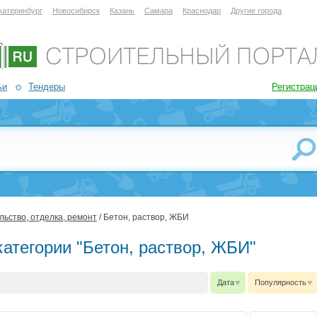
катеринбург
Новосибирск
Казань
Самара
Краснодар
Другие города
ьи
Тендеры
Регистрац
ьство, отделка, ремонт
/ Бетон, раствор, ЖБИ
атегории "Бетон, раствор, ЖБИ"
Дата
Популярность