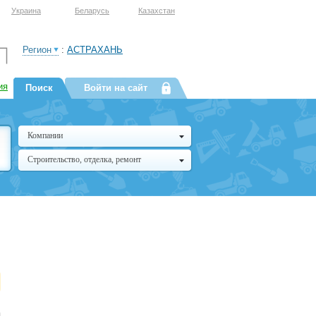
Украина
Беларусь
Казахстан
Регион
:
АСТРАХАНЬ
ия
Поиск
Войти на сайт
Компании
Строительство, отделка, ремонт