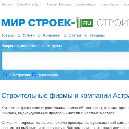
Москва
Санкт-Петербург
Нижний Новгород
Екатеринбург
Новосибирск
Каз
Товары
Услуги
Компании
Статьи
Тендеры
Например,
полиэтиленовые трубы
в Астрахани
в названии
Строительные фирмы и компании Астр
Каталог астраханских строительных компаний: магазины, фирмы, орган
бригады, индивидуальные предприниматели и частные мастера.
Описания, адреса, телефоны, схемы проезда, официальные веб-сайты 
просмотра выберите интересующую Вас компанию, категорию или восп