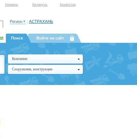
Украина
Беларусь
Казахстан
Регион
:
АСТРАХАНЬ
ия
Поиск
Войти на сайт
Компании
Сооружения, конструкции