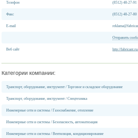
Телефон
(8512) 48-27-91
Факс
(8512) 48-27-80
E-mail
reklama@fabrican
Отправить сооб
Веб сайт
http://fabricant.ru
Категории компании:
Транспорт, оборудование, инструмент
/
Торговое и складское оборудование
Транспорт, оборудование, инструмент
/
Спецтехника
Инженерные сети и системы
/
Газоснабжение, отопление
Инженерные сети и системы
/
Безопасность, автоматизация
Инженерные сети и системы
/
Вентиляция, кондиционирование