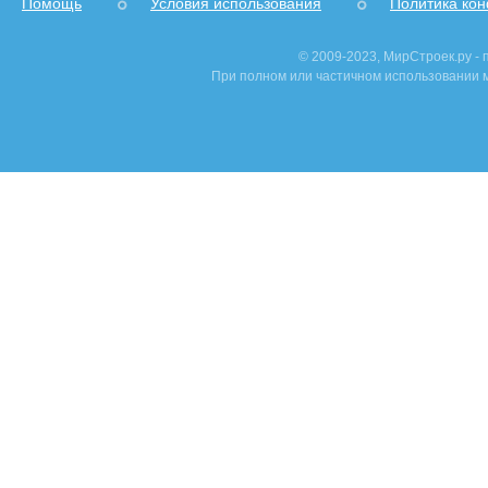
Помощь
Условия использования
Политика ко
© 2009-2023, МирСтроек.ру -
При полном или частичном использовании м