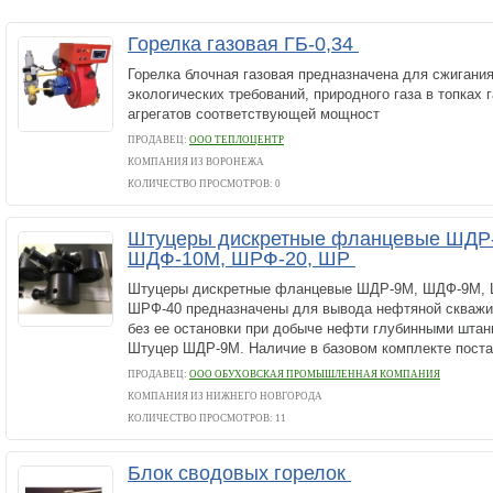
Горелка газовая ГБ-0,34
Горелка блочная газовая предназначена для сжигани
экологических требований, природного газа в топках
агрегатов соответствующей мощност
ПРОДАВЕЦ:
ООО ТЕПЛОЦЕНТР
КОМПАНИЯ ИЗ ВОРОНЕЖА
КОЛИЧЕСТВО ПРОСМОТРОВ: 0
Штуцеры дискретные фланцевые ШДР
ШДФ-10М, ШРФ-20, ШР
Штуцеры дискретные фланцевые ШДР-9М, ШДФ-9М, 
ШРФ-40 предназначены для вывода нефтяной скважи
без ее остановки при добыче нефти глубинными штан
Штуцер ШДР-9М. Наличие в базовом комплекте постав
ПРОДАВЕЦ:
ООО ОБУХОВСКАЯ ПРОМЫШЛЕННАЯ КОМПАНИЯ
КОМПАНИЯ ИЗ НИЖНЕГО НОВГОРОДА
КОЛИЧЕСТВО ПРОСМОТРОВ: 11
Блок сводовых горелок