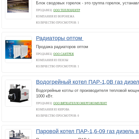
Блок сводовых горелок - это группа горелок, устана
ПРОДАВЕЦ:
ООО ТЕПЛОЦЕНТР
КОМПАНИЯ ИЗ ВОРОНЕЖА
КОЛИЧЕСТВО ПРОСМОТРОВ: 1
Радиаторы оптом
Продажа радиаторов оптом
ПРОДАВЕЦ:
ООО САНТРЕК
КОМПАНИЯ ИЗ ПЕНЗЫ
КОЛИЧЕСТВО ПРОСМОТРОВ: 1
Водогрейный котел ПАР-1,0В газ дизе
Водогрейные котлы от производителя тепловой мощно
1000 кВт.
ПРОДАВЕЦ:
ООО ВЯТКАТЕПЛОЭНЕРГОКОМПЛЕКТ
КОМПАНИЯ ИЗ КИРОВА
КОЛИЧЕСТВО ПРОСМОТРОВ: 0
Паровой котел ПАР-1,6-09 газ дизель 