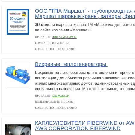
ООО "ТПА Маршал" - трубопроводная 
Маршал шаровые краны, затворы, фи
3D-модели шаровых кранов ТМ «Маршал» для инжене
на сайте компании «Маршал»!
ПРОДАВЕЦ:
ООО АРМАТУРА М
КОМПАНИЯ ИЗ МОСКВЫ
КОЛИЧЕСТВО ПРОСМОТРОВ: 1
Вихревые теплогенераторы
Вихревые теплогенераторы для отопления и горячего
вентиляции для объектов различного назначения: скл
жилых многоквартирных домов, административных зд
социального назначения. Монтаж котельных, тепловых
ПРОДАВЕЦ:
АЛЕКСАНДР
ПОЛЬЗОВАТЕЛЬ ИЗ МОСКВЫ
КОЛИЧЕСТВО ПРОСМОТРОВ: 2
КАПЛЕУЛОВИТЕЛИ FIBERWIND от A
AWS CORPORATION FIBERWIND