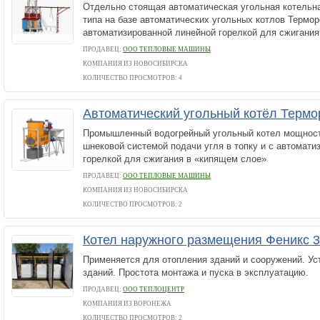
Отдельно стоящая автоматическая угольная котельн
типа на базе автоматических угольных котлов Термор
автоматизированной линейной горелкой для сжигания
ПРОДАВЕЦ:
ООО ТЕПЛОВЫЕ МАШИНЫ
КОМПАНИЯ ИЗ НОВОСИБИРСКА
КОЛИЧЕСТВО ПРОСМОТРОВ: 4
Автоматический угольный котёл Терм
Промышленный водогрейный угольный котел мощность
шнековой системой подачи угля в топку и с автомати
горелкой для сжигания в «кипящем слое»
ПРОДАВЕЦ:
ООО ТЕПЛОВЫЕ МАШИНЫ
КОМПАНИЯ ИЗ НОВОСИБИРСКА
КОЛИЧЕСТВО ПРОСМОТРОВ: 2
Котел наружного размещения Феникс 
Применяется для отопления зданий и сооружений. Ус
зданий. Простота монтажа и пуска в эксплуатацию.
ПРОДАВЕЦ:
ООО ТЕПЛОЦЕНТР
КОМПАНИЯ ИЗ ВОРОНЕЖА
КОЛИЧЕСТВО ПРОСМОТРОВ: 2