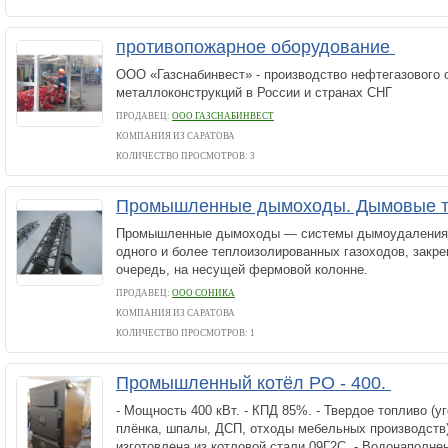
противопожарное оборудование
ООО «Газснабинвест» - производство нефтегазового 
металлоконструкций в России и странах СНГ
ПРОДАВЕЦ:
ООО ГАЗСНАБИНВЕСТ
КОМПАНИЯ ИЗ САРАТОВА
КОЛИЧЕСТВО ПРОСМОТРОВ: 3
Промышленные дымоходы. Дымовые 
Промышленные дымоходы — системы дымоудаления, 
одного и более теплоизолированных газоходов, закр
очередь, на несущей фермовой колонне.
ПРОДАВЕЦ:
ООО СОНИКА
КОМПАНИЯ ИЗ САРАТОВА
КОЛИЧЕСТВО ПРОСМОТРОВ: 1
Промышленный котёл PО - 400.
- Мощность 400 кВт. - КПД 85%. - Твердое топливо (уг
плёнка, шпалы, ДСП, отходы мебельных производств)
изготовлена из котловой стали 09Г2С. - Водонаполне