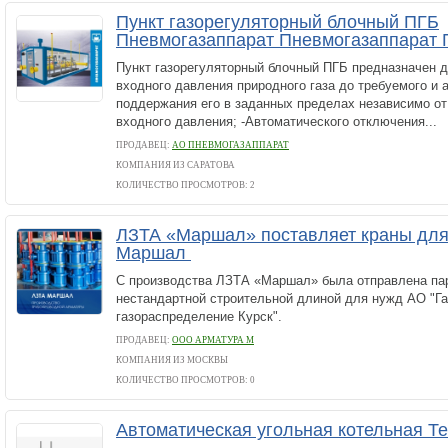
Пункт газорегуляторный блочный ПГБ
Пневмогазаппарат Пневмогазаппарат 
Пункт газорегуляторный блочный ПГБ предназначен д
входного давления природного газа до требуемого и 
поддержания его в заданных пределах независимо от
входного давления; -Автоматического отключения...
ПРОДАВЕЦ:
АО ПНЕВМОГАЗАППАРАТ
КОМПАНИЯ ИЗ САРАТОВА
КОЛИЧЕСТВО ПРОСМОТРОВ: 2
ЛЗТА «Маршал» поставляет краны для
Маршал
С производства ЛЗТА «Маршал» была отправлена пар
нестандартной строительной длиной для нужд АО "Г
газораспределение Курск".
ПРОДАВЕЦ:
ООО АРМАТУРА М
КОМПАНИЯ ИЗ МОСКВЫ
КОЛИЧЕСТВО ПРОСМОТРОВ: 0
Автоматическая угольная котельная Т