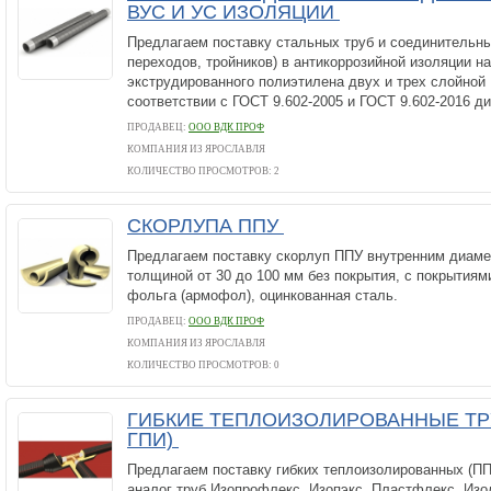
ВУС И УС ИЗОЛЯЦИИ
Предлагаем поставку стальных труб и соединительны
переходов, тройников) в антикоррозийной изоляции н
экструдированного полиэтилена двух и трех слойной
соответствии с ГОСТ 9.602-2005 и ГОСТ 9.602-2016 ди
ПРОДАВЕЦ:
ООО ВДК ПРОФ
КОМПАНИЯ ИЗ ЯРОСЛАВЛЯ
КОЛИЧЕСТВО ПРОСМОТРОВ: 2
СКОРЛУПА ППУ
Предлагаем поставку скорлуп ППУ внутренним диаме
толщиной от 30 до 100 мм без покрытия, с покрытиям
фольга (армофол), оцинкованная сталь.
ПРОДАВЕЦ:
ООО ВДК ПРОФ
КОМПАНИЯ ИЗ ЯРОСЛАВЛЯ
КОЛИЧЕСТВО ПРОСМОТРОВ: 0
ГИБКИЕ ТЕПЛОИЗОЛИРОВАННЫЕ ТР
ГПИ)
Предлагаем поставку гибких теплоизолированных (П
аналог труб Изопрофлекс, Изопэкс, Пластфлекс, Изо