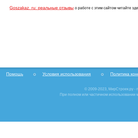
Goszakaz. ru: реальные отзывы
о работе с этим сайтом читайте зде
Помощь
Условия использования
Политика ко
© 2009-2023, МирСтроек.ру -
При полном или частичном использовании м