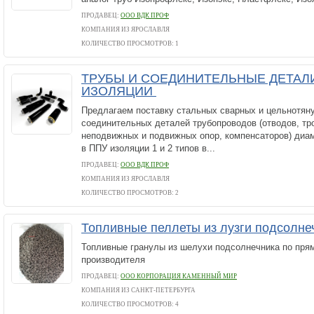
ПРОДАВЕЦ:
ООО ВДК ПРОФ
КОМПАНИЯ ИЗ ЯРОСЛАВЛЯ
КОЛИЧЕСТВО ПРОСМОТРОВ: 1
ТРУБЫ И СОЕДИНИТЕЛЬНЫЕ ДЕТАЛИ
ИЗОЛЯЦИИ
Предлагаем поставку стальных сварных и цельнотяну
соединительных деталей трубопроводов (отводов, тр
неподвижных и подвижных опор, компенсаторов) диам
в ППУ изоляции 1 и 2 типов в...
ПРОДАВЕЦ:
ООО ВДК ПРОФ
КОМПАНИЯ ИЗ ЯРОСЛАВЛЯ
КОЛИЧЕСТВО ПРОСМОТРОВ: 2
Топливные пеллеты из лузги подсолн
Топливные гранулы из шелухи подсолнечника по пря
производителя
ПРОДАВЕЦ:
ООО КОРПОРАЦИЯ КАМЕННЫЙ МИР
КОМПАНИЯ ИЗ САНКТ-ПЕТЕРБУРГА
КОЛИЧЕСТВО ПРОСМОТРОВ: 4