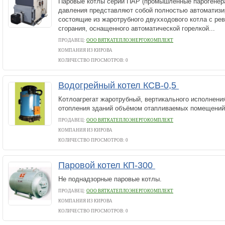
Паровые котлы серии ПАР (промышленные парогенер
давления представляют собой полностью автоматизи
состоящие из жаротрубного двухходового котла с ре
сгорания, оснащенного автоматической горелкой...
ПРОДАВЕЦ:
ООО ВЯТКАТЕПЛОЭНЕРГОКОМПЛЕКТ
КОМПАНИЯ ИЗ КИРОВА
КОЛИЧЕСТВО ПРОСМОТРОВ: 0
Водогрейный котел КСВ-0,5
Котлоагрегат жаротрубный, вертикального исполнени
отопления зданий объёмом отапливаемых помещений 
ПРОДАВЕЦ:
ООО ВЯТКАТЕПЛОЭНЕРГОКОМПЛЕКТ
КОМПАНИЯ ИЗ КИРОВА
КОЛИЧЕСТВО ПРОСМОТРОВ: 0
Паровой котел КП-300
Не поднадзорные паровые котлы.
ПРОДАВЕЦ:
ООО ВЯТКАТЕПЛОЭНЕРГОКОМПЛЕКТ
КОМПАНИЯ ИЗ КИРОВА
КОЛИЧЕСТВО ПРОСМОТРОВ: 0