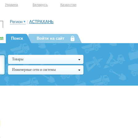
Украина
Беларусь
Казахстан
Регион
:
АСТРАХАНЬ
ия
Поиск
Войти на сайт
Товары
Инженерные сети и системы