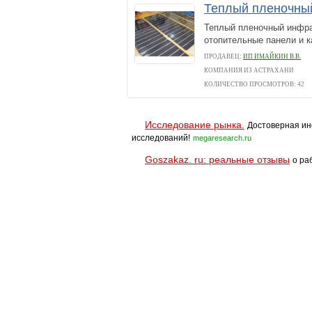
Теплый пленочный
Теплый пленочный инфра
отопительные панели и 
ПРОДАВЕЦ:
ИП ИМАЙКИН В.В.
КОМПАНИЯ ИЗ АСТРАХАНИ
КОЛИЧЕСТВО ПРОСМОТРОВ: 42
Исследование рынка.
Достоверная ин
исследований!
megaresearch.ru
Goszakaz. ru: реальные отзывы
о ра