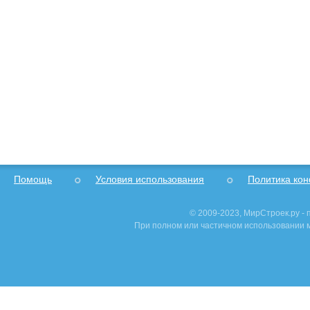
Помощь
Условия использования
Политика ко
© 2009-2023, МирСтроек.ру -
При полном или частичном использовании м