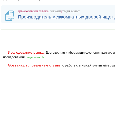
ДАТА ОКОНЧАНИЯ: 2015-02-28
| ЛОТ №4255
|
ТЕНДЕР ЗАКРЫТ
Производитель межкомнатных дверей ищет 
Исследование рынка.
Достоверная информация сэкономит вам милл
исследований!
megaresearch.ru
Goszakaz. ru: реальные отзывы
о работе с этим сайтом читайте зде