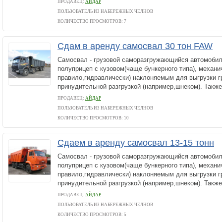
ПРОДАВЕЦ:
АЙДАР
ПОЛЬЗОВАТЕЛЬ ИЗ НАБЕРЕЖНЫХ ЧЕЛНОВ
КОЛИЧЕСТВО ПРОСМОТРОВ: 7
Сдам в аренду самосвал 30 тон FAW
Самосвал - грузовой саморазгружающийся автомобил
полуприцеп с кузовом(чаще бункерного типа), механи
правило,гидравлически) наклоняемым для выгрузки г
принудительной разгрузкой (например,шнеком). Также
ПРОДАВЕЦ:
АЙДАР
ПОЛЬЗОВАТЕЛЬ ИЗ НАБЕРЕЖНЫХ ЧЕЛНОВ
КОЛИЧЕСТВО ПРОСМОТРОВ: 10
Сдаем в аренду самосвал 13-15 тонн
Самосвал - грузовой саморазгружающийся автомобил
полуприцеп с кузовом(чаще бункерного типа), механи
правило,гидравлически) наклоняемым для выгрузки г
принудительной разгрузкой (например,шнеком). Также
ПРОДАВЕЦ:
АЙДАР
ПОЛЬЗОВАТЕЛЬ ИЗ НАБЕРЕЖНЫХ ЧЕЛНОВ
КОЛИЧЕСТВО ПРОСМОТРОВ: 5