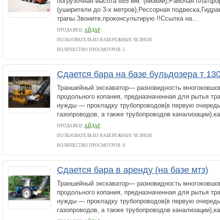
погрузочная высота 885 мм. (низкий),Рабочая платфо
(уширители до 3-х метров),Рессорная подвеска,Гидр
трапы.Звоните,проконсультирую !!Ссылка на...
ПРОДАВЕЦ:
АЙДАР
ПОЛЬЗОВАТЕЛЬ ИЗ НАБЕРЕЖНЫХ ЧЕЛНОВ
КОЛИЧЕСТВО ПРОСМОТРОВ: 5
Сдается бара на базе бульдозера т 13
Траншейный экскаватор— разновидность многоковшов
продольного копания, предназначенная для рытья тр
нужды — прокладку трубопроводов(в первую очеред
газопроводов, а также трубопроводов канализации),ка
ПРОДАВЕЦ:
АЙДАР
ПОЛЬЗОВАТЕЛЬ ИЗ НАБЕРЕЖНЫХ ЧЕЛНОВ
КОЛИЧЕСТВО ПРОСМОТРОВ: 8
Сдается бара в аренду (на базе мтз)
Траншейный экскаватор— разновидность многоковшов
продольного копания, предназначенная для рытья тр
нужды — прокладку трубопроводов(в первую очеред
газопроводов, а также трубопроводов канализации),ка