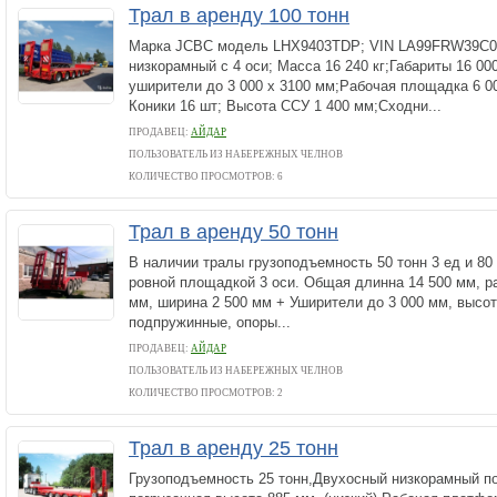
Трал в аренду 100 тонн
Марка JCBC модель LHX9403TDP; VIN LA99FRW39C0L
низкорамный с 4 оси; Масса 16 240 кг;Габариты 16 000
уширители до 3 000 х 3100 мм;Рабочая площадка 6 00
Коники 16 шт; Высота ССУ 1 400 мм;Сходни...
ПРОДАВЕЦ:
АЙДАР
ПОЛЬЗОВАТЕЛЬ ИЗ НАБЕРЕЖНЫХ ЧЕЛНОВ
КОЛИЧЕСТВО ПРОСМОТРОВ: 6
Трал в аренду 50 тонн
В наличии тралы грузоподъемность 50 тонн 3 ед и 80 
ровной площадкой 3 оси. Общая длинна 14 500 мм, р
мм, ширина 2 500 мм + Уширители до 3 000 мм, высот
подпружинные, опоры...
ПРОДАВЕЦ:
АЙДАР
ПОЛЬЗОВАТЕЛЬ ИЗ НАБЕРЕЖНЫХ ЧЕЛНОВ
КОЛИЧЕСТВО ПРОСМОТРОВ: 2
Трал в аренду 25 тонн
Грузоподъемность 25 тонн,Двухосный низкорамный п