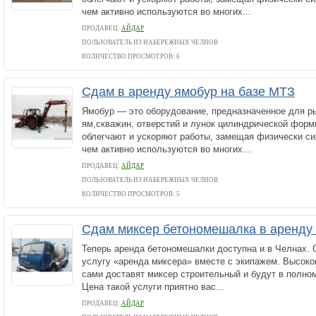
чем активно используются во многих...
ПРОДАВЕЦ:
АЙДАР
ПОЛЬЗОВАТЕЛЬ ИЗ НАБЕРЕЖНЫХ ЧЕЛНОВ
КОЛИЧЕСТВО ПРОСМОТРОВ: 6
Сдам в аренду ямобур на базе МТЗ
Ямобур — это оборудование, предназначенное для ры
ям,скважин, отверстий и лунок цилиндрической фор
облегчают и ускоряют работы, замещая физически си
чем активно используются во многих...
ПРОДАВЕЦ:
АЙДАР
ПОЛЬЗОВАТЕЛЬ ИЗ НАБЕРЕЖНЫХ ЧЕЛНОВ
КОЛИЧЕСТВО ПРОСМОТРОВ: 5
Сдам миксер бетономешалка в аренду 
Теперь аренда бетономешалки доступна и в Челнах. 
услугу «аренда миксера» вместе с экипажем. Высок
сами доставят миксер строительный и будут в полно
Цена такой услуги приятно вас...
ПРОДАВЕЦ:
АЙДАР