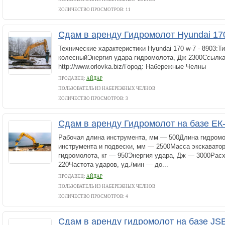
КОЛИЧЕСТВО ПРОСМОТРОВ: 11
Сдам в аренду Гидромолот Hyundai 17
Технические характеристики Hyundai 170 w-7 - 8903:Т
колесныйЭнергия удара гидромолота, Дж 2300Ссылка
http://www.orlovka.biz/Город: Набережные Челны
ПРОДАВЕЦ:
АЙДАР
ПОЛЬЗОВАТЕЛЬ ИЗ НАБЕРЕЖНЫХ ЧЕЛНОВ
КОЛИЧЕСТВО ПРОСМОТРОВ: 3
Сдам в аренду Гидромолот на базе ЕК
Рабочая длина инструмента, мм — 500Длина гидромо
инструмента и подвески, мм — 2500Масса экскаватор
гидромолота, кг — 950Энергия удара, Дж — 3000Расх
220Частота ударов, уд./мин — до...
ПРОДАВЕЦ:
АЙДАР
ПОЛЬЗОВАТЕЛЬ ИЗ НАБЕРЕЖНЫХ ЧЕЛНОВ
КОЛИЧЕСТВО ПРОСМОТРОВ: 4
Сдам в аренду гидромолот на базе JS