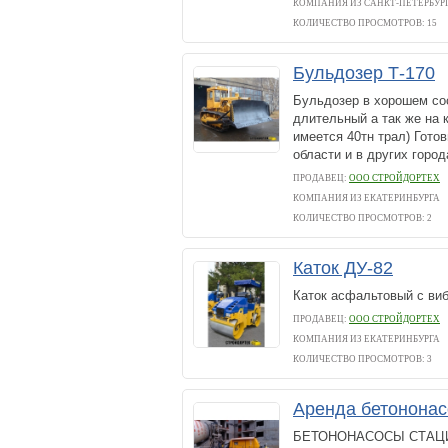
КОМПАНИЯ ИЗ САНКТ-ПЕТЕРБУР
КОЛИЧЕСТВО ПРОСМОТРОВ: 15
Бульдозер Т-170
Бульдозер в хорошем со
длительный а так же на 
имеется 40тн трал) Готов
области и в других города
ПРОДАВЕЦ:
ООО СТРОЙДОРТЕХ
КОМПАНИЯ ИЗ ЕКАТЕРИНБУРГА
КОЛИЧЕСТВО ПРОСМОТРОВ: 2
Каток ДУ-82
Каток асфальтовый с виб
ПРОДАВЕЦ:
ООО СТРОЙДОРТЕХ
КОМПАНИЯ ИЗ ЕКАТЕРИНБУРГА
КОЛИЧЕСТВО ПРОСМОТРОВ: 3
Аренда бетононасо
БЕТОНОНАСОСЫ СТАЦИОН