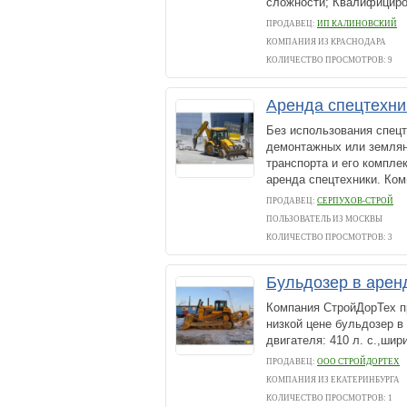
сложности; Квалифициров
ПРОДАВЕЦ:
ИП КАЛИНОВСКИЙ
КОМПАНИЯ ИЗ КРАСНОДАРА
КОЛИЧЕСТВО ПРОСМОТРОВ: 9
Аренда спецтехни
Без использования спецт
демонтажных или землян
транспорта и его компл
аренда спецтехники. Ком
ПРОДАВЕЦ:
СЕРПУХОВ-СТРОЙ
ПОЛЬЗОВАТЕЛЬ ИЗ МОСКВЫ
КОЛИЧЕСТВО ПРОСМОТРОВ: 3
Бульдозер в арен
Компания СтройДорТех п
низкой цене бульдозер в
двигателя: 410 л. с.,шир
ПРОДАВЕЦ:
ООО СТРОЙДОРТЕХ
КОМПАНИЯ ИЗ ЕКАТЕРИНБУРГА
КОЛИЧЕСТВО ПРОСМОТРОВ: 1