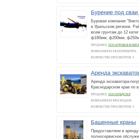
Бурение под сваи
Буровая компания "Викто
в Уральском регионе. Р
всем грунтам до 12 кате
ф180мм; ф200мм; ф250м
ПРОДАВЕЦ:
ООО БУРОВАЯ КОМП
КОМПАНИЯ ИЗ ЕКАТЕРИНБУРГА
КОЛИЧЕСТВО ПРОСМОТРОВ: 4
Аренда экскавато
Аренда экскаватора-пог
Краснодарском крае по 
ПРОДАВЕЦ:
ООО БУЛЬДОЗЕР
КОМПАНИЯ ИЗ КРАСНОДАРА
КОЛИЧЕСТВО ПРОСМОТРОВ: 4
Башенные краны
Предоставляем в аренду 
полносервисное обслужи