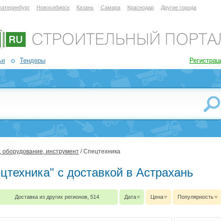
катеринбург
Новосибирск
Казань
Самара
Краснодар
Другие города
ьи
Тендеры
Регистрац
, оборудование, инструмент
/ Спецтехника
ецтехника" с доставкой в Астрахань
Доставка из других регионов, 514
Дата
Цена
Популярность