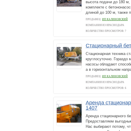
высота подачи до 180 м,
комплекте с бетононасос
длиной до 100 м, также п
ПРОДАВЕЦ:
ИП КАЛИНОВСКИЙ
КОМПАНИЯ ИЗ КРАСНОДАРА
КОЛИЧЕСТВО ПРОСМОТРОВ: 7
Стационарный бе
Стационарная техника ст
круглосуточно. Гораздо 
насосы обладают способн
а в горизонтальном напра
ПРОДАВЕЦ:
ИП КАЛИНОВСКИЙ
КОМПАНИЯ ИЗ КРАСНОДАРА
КОЛИЧЕСТВО ПРОСМОТРОВ: 6
Аренда стациона
1407
Аренда стационарного бе
Предоставляем выгодные 
Нас выбирают потому, чт