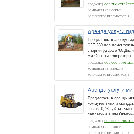
ПРОДАВЕЦ:
ООО КРАНСТРОЙСЕР
КОМПАНИЯ ИЗ МОСКВЫ
КОЛИЧЕСТВО ПРОСМОТРОВ: 1
Аренда услуги ги
Предлагаем в аренду гид
ЭГП-230 для демонтажных
энергия удара 5780 Дж, 
мм.Опытные операторы. 
ПРОДАВЕЦ:
ООО ООО "ПРОМЫШЛ
КОМПАНИЯ ИЗ ЧЕБОКСАР
КОЛИЧЕСТВО ПРОСМОТРОВ: 8
Аренда услуги ми
Предлагаем в аренду ми
коммунальных и складски
ковша: 0,46 куб. м. Быс
паллетные вилы.Опытные
ПРОДАВЕЦ:
ООО ООО "ПРОМЫШЛ
КОМПАНИЯ ИЗ ЧЕБОКСАР
КОЛИЧЕСТВО ПРОСМОТРОВ: 4