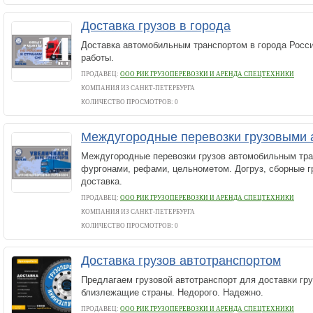
Доставка грузов в города
Доставка автомобильным транспортом в города Росс
работы.
ПРОДАВЕЦ:
ООО РИК ГРУЗОПЕРЕВОЗКИ И АРЕНДА СПЕЦТЕХНИКИ
КОМПАНИЯ ИЗ САНКТ-ПЕТЕРБУРГА
КОЛИЧЕСТВО ПРОСМОТРОВ: 0
Междугородные перевозки грузовыми
Междугородные перевозки грузов автомобильным тра
фургонами, рефами, цельнометом. Догруз, сборные г
доставка.
ПРОДАВЕЦ:
ООО РИК ГРУЗОПЕРЕВОЗКИ И АРЕНДА СПЕЦТЕХНИКИ
КОМПАНИЯ ИЗ САНКТ-ПЕТЕРБУРГА
КОЛИЧЕСТВО ПРОСМОТРОВ: 0
Доставка грузов автотранспортом
Предлагаем грузовой автотранспорт для доставки гру
близлежащие страны. Недорого. Надежно.
ПРОДАВЕЦ:
ООО РИК ГРУЗОПЕРЕВОЗКИ И АРЕНДА СПЕЦТЕХНИКИ