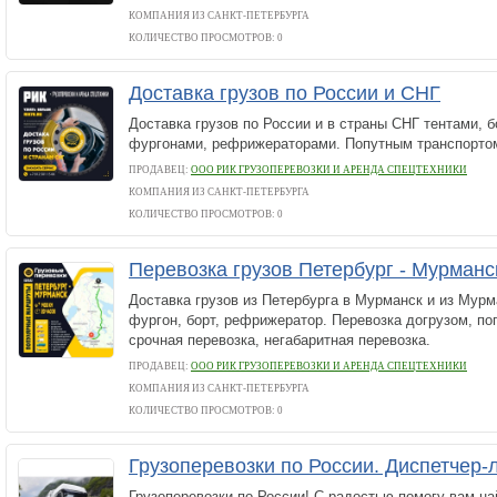
КОМПАНИЯ ИЗ САНКТ-ПЕТЕРБУРГА
КОЛИЧЕСТВО ПРОСМОТРОВ: 0
Доставка грузов по России и СНГ
Доставка грузов по России и в страны СНГ тентами, 
фургонами, рефрижераторами. Попутным транспортом
ПРОДАВЕЦ:
ООО РИК ГРУЗОПЕРЕВОЗКИ И АРЕНДА СПЕЦТЕХНИКИ
КОМПАНИЯ ИЗ САНКТ-ПЕТЕРБУРГА
КОЛИЧЕСТВО ПРОСМОТРОВ: 0
Перевозка грузов Петербург - Мурманс
Доставка грузов из Петербурга в Мурманск и из Мурма
фургон, борт, рефрижератор. Перевозка догрузом, по
срочная перевозка, негабаритная перевозка.
ПРОДАВЕЦ:
ООО РИК ГРУЗОПЕРЕВОЗКИ И АРЕНДА СПЕЦТЕХНИКИ
КОМПАНИЯ ИЗ САНКТ-ПЕТЕРБУРГА
КОЛИЧЕСТВО ПРОСМОТРОВ: 0
Грузоперевозки по России. Диспетчер-л
Грузоперевозки по России! С радостью помогу вам н