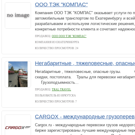
ООО ТЭК "КОМПАС"
Компания ООО ТЭК "КОМПАС" оказывает услуги по п
автомобильным транспортом по Екатеринбургу и все
разрабатываем и используем логистические решения,
конкретные потребности клиента и сочетают надежност
ПРОДАВЕЦ:
ООО ООО ТЭК "КОМПАС"
КОМПАНИЯ ИЗ ЕКАТЕРИНБУРГА
КОЛИЧЕСТВО ПРОСМОТРОВ: 24
Негабаритные , тяжеловесные, опасны
Негабаритные , тяжеловесные, опасные грузы. О
скидки, постоплата. Тралы для перевозки негабарит
Грузоподъемность...
ПРОДАВЕЦ:
TRAL TRAVEL
ПОЛЬЗОВАТЕЛЬ ИЗ ИРКУТСКА
КОЛИЧЕСТВО ПРОСМОТРОВ: 7
CARGOX - международные грузоперев
Cargox.ru - международные перевозки грузов недоро
бирже зарегистрированы лучшие международные пере