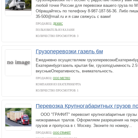
любой точке России для перевозки вашего груза по
Обращайтесь по телефону 8-987-187-56-36. Либо пиши
35-500@mail.ru и я сам свяжусь с вами!
ПРОДАВЕЦ:
ДЕНИС
ПОЛЬЗОВАТЕЛЬ ИЗ КАЗАНИ
КОЛИЧЕСТВО ПРОСМОТРОВ: 3
Грузоперевозки газель 6м
Ежедневно осуществляем грузоперевозкиЕкатеринбу
Екатеринбурггазель крытая 6м, грузоподъемность 2.
вкусныеОперативность, внимательность.
ПРОДАВЕЦ:
ООО МЕТКО
КОМПАНИЯ ИЗ ЕКАТЕРИНБУРГА
КОЛИЧЕСТВО ПРОСМОТРОВ: 1
Перевозка Крупногабаритных грузов по
ООО "ГРАФИТ" перевозит крупногабаритные грузы п
низкорамных тралов. Оформляем разрешения на пере
грузов и пропуска в г. Москву. Звоните по номеру...
ПРОДАВЕЦ:
ООО ГРАФИТ