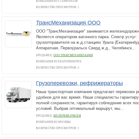
КОМПАНИЯ ИЗ СТАВРОПОЛЯ
КОЛИЧЕСТВО ПРОСМОТРОВ: 1
ТрансМеханизация ООО
ООО "ТрансМеханизация" занимается железнодорожн
Является оператором вагонного парка. Спектр услуг: 
грузоотправителя на ж.д.станциях Урала (Екатеринбу
Аппаратная, Первоуральск Сверд.ж.д., Челябинск...
ПРОДАВЕЦ:
ООО ТРАНСМЕХАНИЗАЦИЯ
КОМПАНИЯ ИЗ ЕКАТЕРИНБУРГА
КОЛИЧЕСТВО ПРОСМОТРОВ: 3
Грузоперевозки, рефрижераторы
Наша транспортная компания предлагает перевозки 
удобное для вас время. Наши специалисты гарантиру
полной сохранности, гарантируя соблюдение всех по
условий. Выбрав оптимальный маршрут, мы...
ПРОДАВЕЦ:
ИП ПЕРЕВЕЗУВСЕМ
КОМПАНИЯ ИЗ МОСКВЫ
КОЛИЧЕСТВО ПРОСМОТРОВ: 1