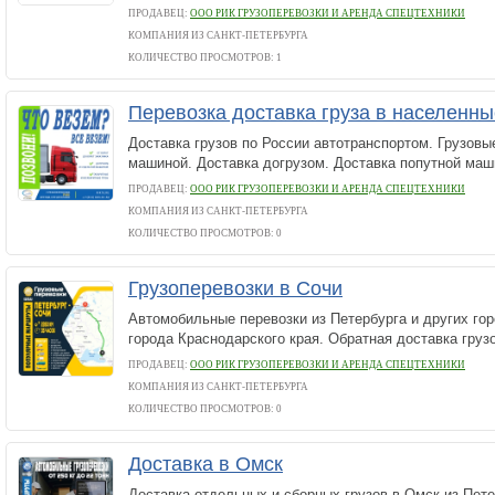
ПРОДАВЕЦ:
ООО РИК ГРУЗОПЕРЕВОЗКИ И АРЕНДА СПЕЦТЕХНИКИ
КОМПАНИЯ ИЗ САНКТ-ПЕТЕРБУРГА
КОЛИЧЕСТВО ПРОСМОТРОВ: 1
Перевозка доставка груза в населенны
Доставка грузов по России автотранспортом. Грузовы
машиной. Доставка догрузом. Доставка попутной маш
ПРОДАВЕЦ:
ООО РИК ГРУЗОПЕРЕВОЗКИ И АРЕНДА СПЕЦТЕХНИКИ
КОМПАНИЯ ИЗ САНКТ-ПЕТЕРБУРГА
КОЛИЧЕСТВО ПРОСМОТРОВ: 0
Грузоперевозки в Сочи
Автомобильные перевозки из Петербурга и других гор
города Краснодарского края. Обратная доставка грузо
ПРОДАВЕЦ:
ООО РИК ГРУЗОПЕРЕВОЗКИ И АРЕНДА СПЕЦТЕХНИКИ
КОМПАНИЯ ИЗ САНКТ-ПЕТЕРБУРГА
КОЛИЧЕСТВО ПРОСМОТРОВ: 0
Доставка в Омск
Доставка отдельных и сборных грузов в Омск из Пете