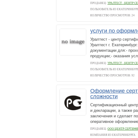
ПРОДАВЕЦ:
УРАЛТЕСТ - ЦЕНТР 
ПОЛЬЗОВАТЕЛЬ ИЗ ЕКАТЕРИНБУР
КОЛИЧЕСТВО ПРОСМОТРОВ: 24
услуги по оформл
Уралтест - центр сертиф
Уралтест г. Екатеринбур
документации для:- прох
продукции;- оказания усл
ПРОДАВЕЦ:
УРАЛТЕСТ - ЦЕНТР 
ПОЛЬЗОВАТЕЛЬ ИЗ ЕКАТЕРИНБУР
КОЛИЧЕСТВО ПРОСМОТРОВ: 92
Оформление серт
сложности
Сертификационный центр
и декларации, а также р
заключения и сделает п
оперативное оформление 
ПРОДАВЕЦ:
ООО ЦЕНТР СЕРТИФИ
КОМПАНИЯ ИЗ ЕКАТЕРИНБУРГА