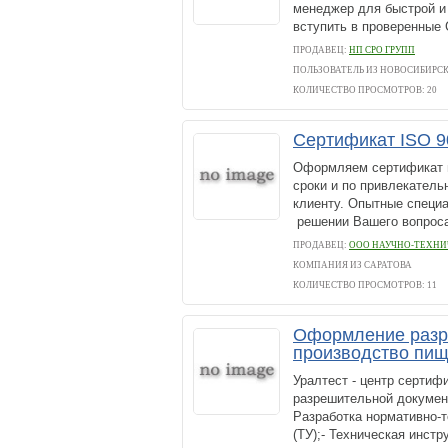
менеджер для быстрой 
вступить в проверенные 
ПРОДАВЕЦ:
НП СРО ГРУПП
ПОЛЬЗОВАТЕЛЬ ИЗ НОВОСИБИРС
КОЛИЧЕСТВО ПРОСМОТРОВ: 20
Сертификат ISO 9
Оформляем сертификат м
сроки и по привлекател
клиенту. Опытные специа
решении Вашего вопрос
ПРОДАВЕЦ:
ООО НАУЧНО-ТЕХНИ
КОМПАНИЯ ИЗ САРАТОВА
КОЛИЧЕСТВО ПРОСМОТРОВ: 11
Оформление разр
производство пищ
Уралтест - центр сертиф
разрешительной докумен
Разработка нормативно-т
(ТУ);- Техническая инстру