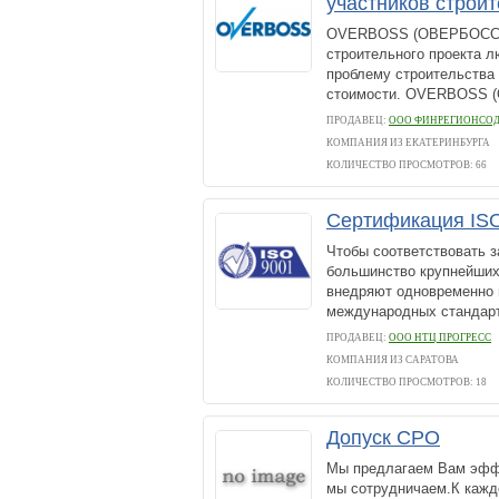
участников строи
OVERBOSS (ОВЕРБОСС) –
строительного проекта л
проблему строительства 
стоимости. OVERBOSS (О
ПРОДАВЕЦ:
ООО ФИНРЕГИОНСО
КОМПАНИЯ ИЗ ЕКАТЕРИНБУРГА
КОЛИЧЕСТВО ПРОСМОТРОВ: 66
Сертификация ISO
Чтобы соответствовать 
большинство крупнейших
внедряют одновременно 
международных стандарто
ПРОДАВЕЦ:
ООО НТЦ ПРОГРЕСС
КОМПАНИЯ ИЗ САРАТОВА
КОЛИЧЕСТВО ПРОСМОТРОВ: 18
Допуск СРО
Мы предлагаем Вам эффе
мы сотрудничаем.К кажд