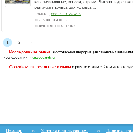
канализационные, копаем, строим. Выкопать дренажн
разгрузить кольца для колодца,...
ПРОДАВЕЦ:
ООО SPECIAL-SERVICE
КОМПАНИЯ ИЗ МОСКВЫ
КОЛИЧЕСТВО ПРОСМОТРОВ: 26
1
2
»
Исследование рынка.
Достоверная информация сэкономит вам милл
исследований!
megaresearch.ru
Goszakaz. ru: реальные отзывы
о работе с этим сайтом читайте зде
Помощь
Условия использования
Политика ко