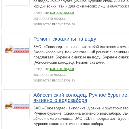
разведочно-эксплуатационное бурение скважины на во
юридических, так и для физических лиц, и обустройст
ПРОДАВЕЦ:
ЗАО СОЮЗВОДГЕО
КОМПАНИЯ ИЗ МОСКВЫ
КОЛИЧЕСТВО ПРОСМОТРОВ: 58
Ремонт скважины на воду
ЗАО «Союзводгео» выполнит любой сложности ремон
(желонирование) или капитальный ремонт скважины 
предлагает: Бурение скважин на воду. Бурение скваж
(Абиссинский колодец). Ремонт скважин...
ПРОДАВЕЦ:
ЗАО СОЮЗВОДГЕО
КОМПАНИЯ ИЗ МОСКВЫ
КОЛИЧЕСТВО ПРОСМОТРОВ: 58
Абиссинский колодец. Ручное бурение
активного водозабора
ЗАО «Союзводгео» выполнит бурение и обустройство 
Ручное бурение. Скважина активного водозабора. Зак
абиссинского колодца. ЗАО «СВГ» предлагает: Бурен
Бурение скважин активного водозабора...