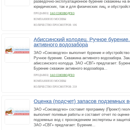
разведочно-эксплуатационное бурение скважины на во
юридических, так и для физических лиц, и обустройст
ПРОДАВЕЦ:
ЗАО СОЮЗВОДГЕО
КОМПАНИЯ ИЗ МОСКВЫ
КОЛИЧЕСТВО ПРОСМОТРОВ: 106
Абиссинский колодец. Ручное бурение
активного водозабора
ЗАО «Союзводгео» выполнит бурение и обустройство 
Ручное бурение. Скважина активного водозабора. Зак
абиссинского колодца. ЗАО «СВГ» предлагает: Бурен
Бурение скважин активного водозабора...
ПРОДАВЕЦ:
ЗАО СОЮЗВОДГЕО
КОМПАНИЯ ИЗ МОСКВЫ
КОЛИЧЕСТВО ПРОСМОТРОВ: 259
Оценка (подсчет) запасов подземных 
ЗАО «Союзводгео» составит программу (Проект) геол
выполнит полевые работы и составит отчет по оценке
подземных вод с прохождением экспертизы и защитой 
ЗАО «СВГ» предлагает: Бурение...