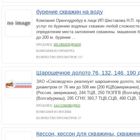
бурение скважин на воду
Компания Оренгидробур в лице ИП Шестакова Н.П. пр
услуг по бурению водяных скважин любой сложности.
определение места заложения скважины. машинное б
до 200 м. бурение ...
ПРОДАВЕЦ:
ИП ОРЕНГИДРОБУР
КОМПАНИЯ ИЗ ОРЕНБУРГА
КОЛИЧЕСТВО ПРОСМОТРОВ: 157
Шарошечное долото 76, 132, 146, 190 
ЗАО «Союзводгео» реализует шарошечное долото, по
диаметром от 76 мм до 508 мм (200 КЦВ(американки),
(Россия, американки), 244 ТЦВ, 250 ТКЗПГВ (Волгаб
(Волгабурмаш), 295 СГНУ, 393,7 ТЦВ,СЦВ, 490 СЦВ, 7
ПРОДАВЕЦ:
ЗАО СОЮЗВОДГЕО
КОМПАНИЯ ИЗ МОСКВЫ
КОЛИЧЕСТВО ПРОСМОТРОВ: 27
Кессон, кессон для скважины, скважин