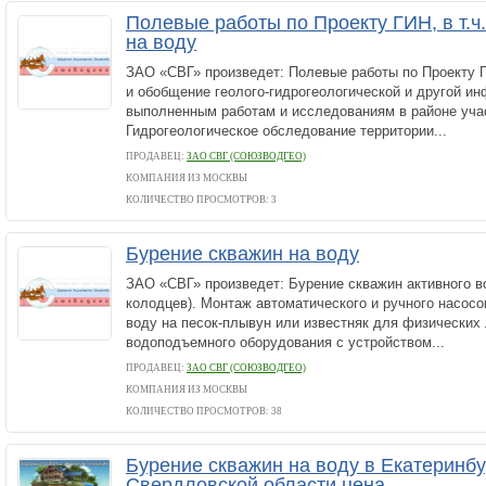
Полевые работы по Проекту ГИН, в т.ч
на воду
ЗАО «СВГ» произведет: Полевые работы по Проекту ГИ
и обобщение геолого-гидрогеологической и другой и
выполненным работам и исследованиям в районе учас
Гидрогеологическое обследование территории...
ПРОДАВЕЦ:
ЗАО СВГ (СОЮЗВОДГЕО)
КОМПАНИЯ ИЗ МОСКВЫ
КОЛИЧЕСТВО ПРОСМОТРОВ: 3
Бурение скважин на воду
ЗАО «СВГ» произведет: Бурение скважин активного в
колодцев). Монтаж автоматического и ручного насосо
воду на песок-плывун или известняк для физических
водоподъемного оборудования с устройством...
ПРОДАВЕЦ:
ЗАО СВГ (СОЮЗВОДГЕО)
КОМПАНИЯ ИЗ МОСКВЫ
КОЛИЧЕСТВО ПРОСМОТРОВ: 38
Бурение скважин на воду в Екатеринбу
Свердловской области цена