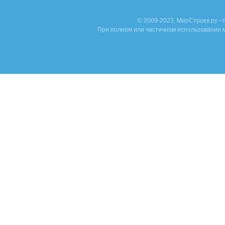
© 2009-2023, МирСтроек.ру -
При полном или частичном использовании м