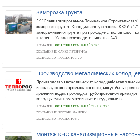
Заморозка грунта
ГК "Специализированное Тоннельное Строительство".
заморозке грунта. Холодильная установка КВХУ 7471
замораживания грунта при проходке стволов шахт, к
штолен. - Хладопроизводительность - 240...
ПРОДАВЕЦ:
ООО ГРУППА КОМПАНИЙ "СТС"
КОМПАНИЯ ИЗ САНКТ-ПЕТЕРБУРГА
КОЛИЧЕСТВО ПРОСМОТРОВ: 206
Производство металлических колодце
Производство металлических колодцевМеталлически
используются в промышленности, могут быть предна
хранения воды, прокладки трубопроводной арматуры
колодцы слишком массивные и неудобные в...
ПРОДАВЕЦ:
ООО ГРУППА КОМПАНИЙ "ТЕПЛОРОС"
КОМПАНИЯ ИЗ РОСТОВА-НА-ДОНУ
КОЛИЧЕСТВО ПРОСМОТРОВ: 7
Монтаж КНС канализационные насосны