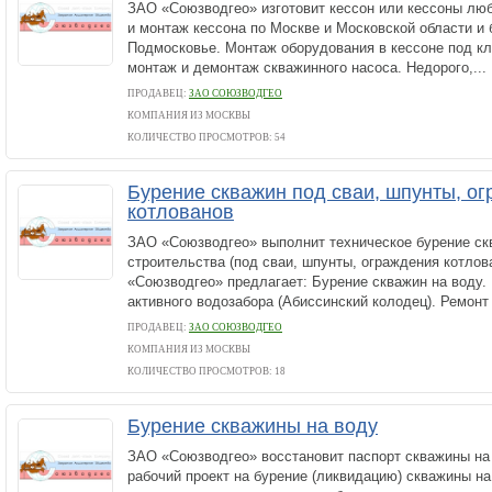
ЗАО «Союзводгео» изготовит кессон или кессоны люб
и монтаж кессона по Москве и Московской области и
Подмосковье. Монтаж оборудования в кессоне под к
монтаж и демонтаж скважинного насоса. Недорого,...
ПРОДАВЕЦ:
ЗАО СОЮЗВОДГЕО
КОМПАНИЯ ИЗ МОСКВЫ
КОЛИЧЕСТВО ПРОСМОТРОВ: 54
Бурение скважин под сваи, шпунты, о
котлованов
ЗАО «Союзводгео» выполнит техническое бурение ск
строительства (под сваи, шпунты, ограждения котлова
«Союзводгео» предлагает: Бурение скважин на воду.
активного водозабора (Абиссинский колодец). Ремонт 
ПРОДАВЕЦ:
ЗАО СОЮЗВОДГЕО
КОМПАНИЯ ИЗ МОСКВЫ
КОЛИЧЕСТВО ПРОСМОТРОВ: 18
Бурение скважины на воду
ЗАО «Союзводгео» восстановит паспорт скважины на 
рабочий проект на бурение (ликвидацию) скважины на