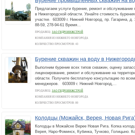
Бурение промышленных скважин на в
Предлагаем услуги бурение, ремонт и обслуживание
в Нижегородской области. Узнайте стоимость бурени
участке. 603009 г. Нижний Новгород, пр. Гагарина, д. 
88-59, 278-94-61 Время...
ПРОДАВЕЦ:
ЗАО ГИДРОИНЖСТРОЙ
КОМПАНИЯ ИЗ НИЖНЕГО НОВГОРОДА
КОЛИЧЕСТВО ПРОСМОТРОВ: 43
Бурение скважин на воду в Нижегород
Выполним бурение всех типов скважин, оценку запас
лицензирование, ремонт и обслуживание на территор
области. Получите бесплатную консультацию по всем
менеджеров. 603009 г. Нижний Новгород,...
ПРОДАВЕЦ:
ЗАО ГИДРОИНЖСТРОЙ
КОМПАНИЯ ИЗ НИЖНЕГО НОВГОРОДА
КОЛИЧЕСТВО ПРОСМОТРОВ: 80
Колодцы (Можайск, Верея, Новая Рига
Колодцы в Можайске Верее Новая Рига. Копка колодц
Верея, Наро-Фоминск, Кубинка, Тучково, Голицыно. К