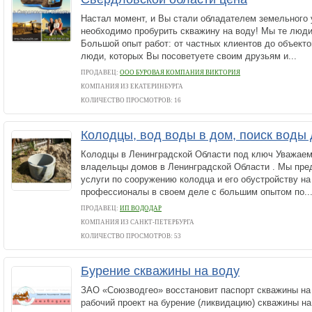
Настал момент, и Вы стали обладателем земельного 
необходимо пробурить скважину на воду! Мы те люди
Большой опыт работ: от частных клиентов до объект
люди, которых Вы посоветуете своим друзьям и...
ПРОДАВЕЦ:
ООО БУРОВАЯ КОМПАНИЯ ВИКТОРИЯ
КОМПАНИЯ ИЗ ЕКАТЕРИНБУРГА
КОЛИЧЕСТВО ПРОСМОТРОВ: 16
Колодцы, вод воды в дом, поиск воды
Колодцы в Ленинградской Области под ключ Уважаем
владельцы домов в Ленинградской Области . Мы пре
услуги по сооружению колодца и его обустройству на
профессионалы в своем деле с большим опытом по..
ПРОДАВЕЦ:
ИП ВОДОДАР
КОМПАНИЯ ИЗ САНКТ-ПЕТЕРБУРГА
КОЛИЧЕСТВО ПРОСМОТРОВ: 53
Бурение скважины на воду
ЗАО «Союзводгео» восстановит паспорт скважины на 
рабочий проект на бурение (ликвидацию) скважины на