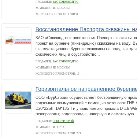
ПРОДАВЕЦ:
ЗАО СОЮЗВОДГЕО
КОМПАНИЯ ИЗ МОСКВЫ
КОЛИЧЕСТВО ПРОСМОТРОВ: 8
Восстановление Паспорта скважины н
ЗАО «Союзводгео» восстановит Паспорт скважины на 
проект на бурение (ликвидацию) скважины на воду. В
эксплуатационное бурение скважины на воду, как для
физических лиц, и обустройство...
ПРОДАВЕЦ:
ЗАО СОЮЗВОДГЕО
КОМПАНИЯ ИЗ МОСКВЫ
КОЛИЧЕСТВО ПРОСМОТРОВ: 10
Горизонтальное направленное бурение 
ООО «БурСтрой» осуществляет бестраншейную прок
подземных коммуникаций с помощью установок ГНБ V
D20*22SII, D9*13SII и управляемого прокола Ditch Wit
газопроводы; водопроводы; напорную и самотечную..
ПРОДАВЕЦ:
ООО БУРСТРОЙ
КОМПАНИЯ ИЗ ОРЛА
КОЛИЧЕСТВО ПРОСМОТРОВ: 229