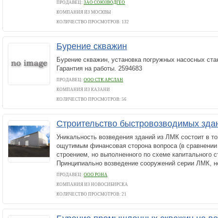
ПРОДАВЕЦ:
ЗАО СОЮЗВОДГЕО
КОМПАНИЯ ИЗ МОСКВЫ
КОЛИЧЕСТВО ПРОСМОТРОВ: 132
Бурение скважин
Бурение скважин, установка погружных насосных стан
Гарантия на работы. 2594683
ПРОДАВЕЦ:
ООО СТК АРСЛАН
КОМПАНИЯ ИЗ КАЗАНИ
КОЛИЧЕСТВО ПРОСМОТРОВ: 56
Строительство быстровозводимых зда
Уникальность возведения зданий из ЛМК состоит в то
ощутимым финансовая сторона вопроса (в сравнении
строением, но выполненного по схеме капитального с
Принципиально возведение сооружений серии ЛМК, не
ПРОДАВЕЦ:
ООО РОНА
КОМПАНИЯ ИЗ НОВОСИБИРСКА
КОЛИЧЕСТВО ПРОСМОТРОВ: 21