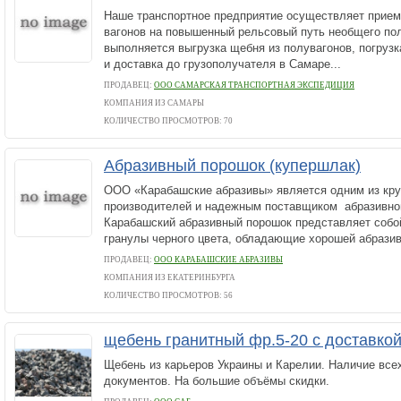
Наше транспортное предприятие осуществляет прие
вагонов на повышенный рельсовый путь необщего пол
выполняется выгрузка щебня из полувагонов, погрузк
и доставка до грузополучателя в Самаре...
ПРОДАВЕЦ:
ООО САМАРСКАЯ ТРАНСПОРТНАЯ ЭКСПЕДИЦИЯ
КОМПАНИЯ ИЗ САМАРЫ
КОЛИЧЕСТВО ПРОСМОТРОВ: 70
Абразивный порошок (купершлак)
ООО «Карабашские абразивы» является одним из кр
производителей и надежным поставщиком абразивног
Карабашский абразивный порошок представляет собо
гранулы черного цвета, обладающие хорошей абразив
ПРОДАВЕЦ:
ООО КАРАБАШСКИЕ АБРАЗИВЫ
КОМПАНИЯ ИЗ ЕКАТЕРИНБУРГА
КОЛИЧЕСТВО ПРОСМОТРОВ: 56
щебень гранитный фр.5-20 с доставко
Щебень из карьеров Украины и Карелии. Наличие все
документов. На большие объёмы скидки.