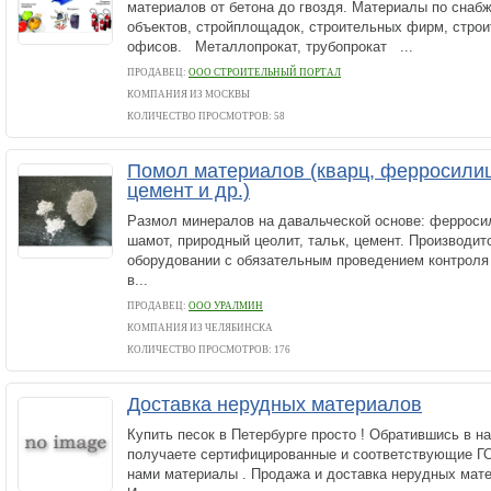
материалов от бетона до гвоздя. Материалы по снаб
объектов, стройплощадок, строительных фирм, строи
офисов. Металлопрокат, трубопрокат ...
ПРОДАВЕЦ:
ООО СТРОИТЕЛЬНЫЙ ПОРТАЛ
КОМПАНИЯ ИЗ МОСКВЫ
КОЛИЧЕСТВО ПРОСМОТРОВ: 58
Помол материалов (кварц, ферросилиц
цемент и др.)
Размол минералов на давальческой основе: ферросил
шамот, природный цеолит, тальк, цемент. Производи
оборудовании с обязательным проведением контроля 
в...
ПРОДАВЕЦ:
ООО УРАЛМИН
КОМПАНИЯ ИЗ ЧЕЛЯБИНСКА
КОЛИЧЕСТВО ПРОСМОТРОВ: 176
Доставка нерудных материалов
Купить песок в Петербурге просто ! Обратившись в 
получаете сертифицированные и соответствующие Г
нами материалы . Продажа и доставка нерудных ма