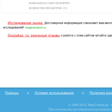
КОМПАНИЯ ИЗ САНКТ-ПЕТЕРБУРГА
КОЛИЧЕСТВО ПРОСМОТРОВ: 1212
Исследование рынка.
Достоверная информация сэкономит вам милл
исследований!
megaresearch.ru
Goszakaz. ru: реальные отзывы
о работе с этим сайтом читайте зде
Помощь
Условия использования
Политика ко
© 2009-2023, МирСтроек.ру -
При полном или частичном использовании м