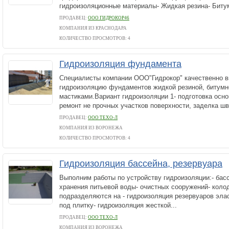
гидроизоляционные материалы- Жидкая резина- Битум
ПРОДАВЕЦ:
ООО ГИДРОКОР46
КОМПАНИЯ ИЗ КРАСНОДАРА
КОЛИЧЕСТВО ПРОСМОТРОВ: 4
Гидроизоляция фундамента
Специалисты компании ООО"Гидрокор" качественно 
гидроизоляцию фундаментов жидкой резиной, битум
мастиками.Вариант гидроизоляции 1- подготовка осно
ремонт не прочных участков поверхности, заделка шво
ПРОДАВЕЦ:
ООО ТЕХО-Л
КОМПАНИЯ ИЗ ВОРОНЕЖА
КОЛИЧЕСТВО ПРОСМОТРОВ: 4
Гидроизоляция бассейна, резервуара
Выполним работы по устройству гидроизоляции:- бас
хранения питьевой воды- очистных сооружений- кол
подразделяются на - гидроизоляция резервуаров эла
под плитку- гидроизоляция жесткой...
ПРОДАВЕЦ:
ООО ТЕХО-Л
КОМПАНИЯ ИЗ ВОРОНЕЖА