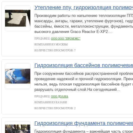
Утепление ппу, гидроизоляция полимо
Производим работы по напылению теплоизоляции ППУ
мансарды, ангары, гаражи, утепление фургонов), гид
бассейны, ёмкости, металлоконструкции, фундаменты 
высокого давления Graco Reactor E-XP2....
ПРОДАВЕЦ:
ООО ООО "ПРОМЭКС"
КОМПАНИЯ ИЗ МОСКВЫ
КОЛИЧЕСТВО ПРОСМОТРОВ: 7
Гидроизоляция бассейнов полимочеви
При сооружении бассейнов распространенной пробле
проведение надежной и прочной гидроизоляции. Прен
нельзя, ведь плохая гидроизоляция бассейнов будет 
разрушать отделочный слой.На сегодняшний...
ПРОДАВЕЦ:
ООО ДОАМА
КОМПАНИЯ ИЗ КАЗАНИ
КОЛИЧЕСТВО ПРОСМОТРОВ: 2
Гидроизоляция фундамента полимоче
Гидроизоляция фундамента – важнейшая часть строи