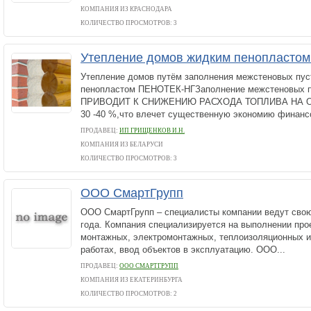
КОМПАНИЯ ИЗ КРАСНОДАРА
КОЛИЧЕСТВО ПРОСМОТРОВ: 3
Утепление домов жидким пенопласто
Утепление домов путём заполнения межстеновых пус
пенопластом ПЕНОТЕК-НГЗаполнение межстеновых 
ПРИВОДИТ К СНИЖЕНИЮ РАСХОДА ТОПЛИВА НА 
30 -40 %,что влечет существенную экономию финансо
ПРОДАВЕЦ:
ИП ГРИЩЕНКОВ И.Н.
КОМПАНИЯ ИЗ БЕЛАРУСИ
КОЛИЧЕСТВО ПРОСМОТРОВ: 3
ООО СмартГрупп
ООО СмартГрупп – специалисты компании ведут свою
года. Компания специализируется на выполнении про
монтажных, электромонтажных, теплоизоляционных 
работах, ввод объектов в эксплуатацию. ООО...
ПРОДАВЕЦ:
ООО СМАРТГРУПП
КОМПАНИЯ ИЗ ЕКАТЕРИНБУРГА
КОЛИЧЕСТВО ПРОСМОТРОВ: 2