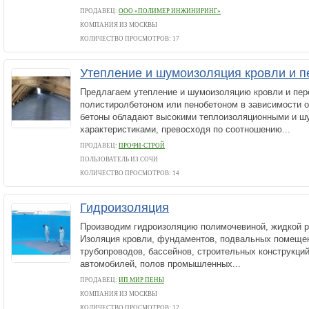
ПРОДАВЕЦ:
ООО «ПОЛИМЕР ИНЖИНИРИНГ»
КОМПАНИЯ ИЗ МОСКВЫ
КОЛИЧЕСТВО ПРОСМОТРОВ: 17
Утепление и шумоизоляция кровли и п
Предлагаем утепление и шумоизоляцию кровли и пер
полистиролбетоном или пенобетоном в зависимости от
бетоны обладают высокими теплоизоляционными и 
характеристиками, превосходя по соотношению...
ПРОДАВЕЦ:
ПРОФИ-СТРОЙ
ПОЛЬЗОВАТЕЛЬ ИЗ СОЧИ
КОЛИЧЕСТВО ПРОСМОТРОВ: 14
Гидроизоляция
Производим гидроизоляцию полимочевиной, жидкой р
Изоляция кровли, фундаментов, подвальных помещени
трубопроводов, бассейнов, строительных конструкций
автомобилей, полов промышленных...
ПРОДАВЕЦ:
ИП МИР ПЕНЫ
КОМПАНИЯ ИЗ МОСКВЫ
КОЛИЧЕСТВО ПРОСМОТРОВ: 12