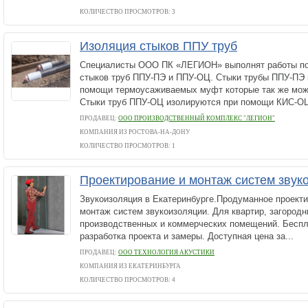
КОЛИЧЕСТВО ПРОСМОТРОВ: 3
Изоляция стыков ППУ труб
Специалисты ООО ПК «ЛЕГИОН» выполнят работы по
стыков труб ППУ-ПЭ и ППУ-ОЦ. Стыки трубы ППУ-ПЭ 
помощи термоусаживаемых муфт которые так же можн
Стыки труб ППУ-ОЦ изолируются при помощи КИС-ОЦ
ПРОДАВЕЦ:
ООО ПРОИЗВОДСТВЕННЫЙ КОМПЛЕКС "ЛЕГИОН"
КОМПАНИЯ ИЗ РОСТОВА-НА-ДОНУ
КОЛИЧЕСТВО ПРОСМОТРОВ: 1
Проектирование и монтаж систем звук
Звукоизоляция в Екатеринбурге.Продуманное проекти
монтаж систем звукоизоляции. Для квартир, загород
производственных и коммерческих помещений. Беспл
разработка проекта и замеры. Доступная цена за...
ПРОДАВЕЦ:
ООО ТЕХНОЛОГИЯ АКУСТИКИ
КОМПАНИЯ ИЗ ЕКАТЕРИНБУРГА
КОЛИЧЕСТВО ПРОСМОТРОВ: 4