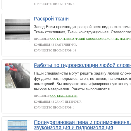
КОЛИЧЕСТВО ПРОСМОТРОВ: 4
Раскрой ткани
Завод Езим производит раскрой всех видов стеклома
Ткань стеклянная, Ткань конструкционная, Стеклопла
ПРОДАВЕЦ:
ООО ЕКАТЕРИНБУРГСКИЙ ЗАВОД ИЗОЛЯЦИОННЫХ МАТЕР
КОМПАНИЯ ИЗ ЕКАТЕРИНБУРГА
КОЛИЧЕСТВО ПРОСМОТРОВ: 14
Работы по гидроизоляции любой слож
Наши специалисты могут решить задачу любой сложн
фундаментов, подвалов, стен, потолков, напольных 
помещений. Вы получите квалифицированную консул
выборе материалов. Работы выполняются...
ПРОДАВЕЦ:
ООО ГЛАСС СИСТЕМ
КОМПАНИЯ ИЗ САНКТ-ПЕТЕРБУРГА
КОЛИЧЕСТВО ПРОСМОТРОВ: 1
Полиуретановая пена и полимочевина.
звукоизоляция и гидроизоляция