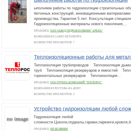
Выполняем работы по гидроизоляции
ыполняем работы по гидроизоляции строительных объ
бетонных конструкций, инновационными материалами
производства. Гарантия 5 лет. Консультация специал
Гидроизоляционные материалы нового поколения,...
ПРОДАВЕЦ:
ООО ЗАВОД ГИДРОИЗОЛЯЦИИ "АРЕНА"
КОМПАНИЯ ИЗ САНКТ-ПЕТЕРБУРГА
КОЛИЧЕСТВО ПРОСМОТРОВ: 7
Теплоизоляционные работы для метал
Теплоизоляция трубопроводов Теплоизоляция дым
труб Теплоизоляция резервуаров и емкостей Тепл
горизонтальных резервуаров Теплоизоляция...
ПРОДАВЕЦ:
ООО ГРУППА КОМПАНИЙ "ТЕПЛОРОС"
КОМПАНИЯ ИЗ РОСТОВА-НА-ДОНУ
КОЛИЧЕСТВО ПРОСМОТРОВ: 3
Устройство гидроизоляции любой сло
Гидроизоляция любой
сложности.Цоколи,подвалы,гаражи,паркинги,кровля,ба
ПРОДАВЕЦ:
ИП БЕЛЯНИН