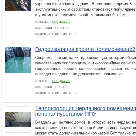
укреплению и защите здания. В настоящее время бла
эксплуатационным свойствам становится популярнее
фундамента полимочевиной. К таким свойствам...
ПРОДАВЕЦ:
ООО ДОАМА
КОМПАНИЯ ИЗ КАЗАНИ
КОЛИЧЕСТВО ПРОСМОТРОВ: 3
Гидроизоляция кровли полимочевиной
Современным методом гидроизоляции, который обесп
качественную теплозащиту, антикоррозийные свойств
гидроизоляция кровли полимочевиной. Наносят её, ка
возведении здания, но допускается напыление...
ПРОДАВЕЦ:
ООО ДОАМА
КОМПАНИЯ ИЗ КАЗАНИ
КОЛИЧЕСТВО ПРОСМОТРОВ: 2
Теплоизоляция чердачного помещени
пенополиуретаном ППУ
Владельцы частных домов, в которых есть чердак, н
как хранилище ненужных вещей или не используют в
может стать дополнительной комнатой! Вот только чт