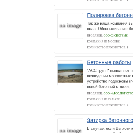
КОЛИЧЕСТВО ПРОСМОТРОВ: 1
Полировка бетонн
Так же наша компания вы
пола. Обеспыливанию бе
ПРОДАВЕЦ:
ООО С2 СИСТЕМЫ
КОМПАНИЯ ИЗ МОСКВЫ
КОЛИЧЕСТВО ПРОСМОТРОВ: 1
Бетонные работы
"АСС-групп" выполняет 
возведении монолитных к
устройство подосновы (по
новой бетонной стяжки; -
ПРОДАВЕЦ:
ООО «АБСОЛЮТ СТРО
КОМПАНИЯ ИЗ САМАРЫ
КОЛИЧЕСТВО ПРОСМОТРОВ: 2
Затирка бетонног
В случае, если Вы хотит