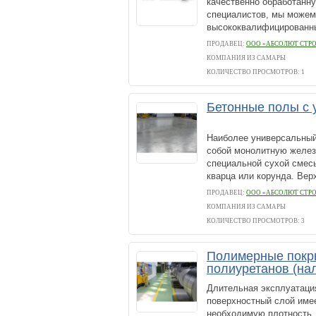
качественно обработанну
специалистов, мы можем
высококвалифицированны
ПРОДАВЕЦ:
ООО «АБСОЛЮТ СТРО
КОМПАНИЯ ИЗ САМАРЫ
КОЛИЧЕСТВО ПРОСМОТРОВ: 1
Бетонные полы с 
Наиболее универсальный
собой монолитную желез
специальной сухой смес
кварца или корунда. Верх
ПРОДАВЕЦ:
ООО «АБСОЛЮТ СТРО
КОМПАНИЯ ИЗ САМАРЫ
КОЛИЧЕСТВО ПРОСМОТРОВ: 3
Полимерные покры
полиуретанов (на
Длительная эксплуатация
поверхностный слой имее
необходимую плотность,