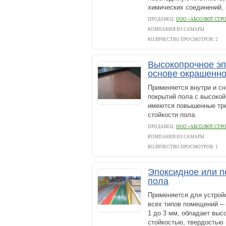
химических соединений, 
ПРОДАВЕЦ:
ООО «АБСОЛЮТ СТРО
КОМПАНИЯ ИЗ САМАРЫ
КОЛИЧЕСТВО ПРОСМОТРОВ: 2
Высокопрочное эп
основе окрашенно
Применяется внутри и с
покрытий пола с высокой
имеются повышенные тре
стойкости пола.
ПРОДАВЕЦ:
ООО «АБСОЛЮТ СТРО
КОМПАНИЯ ИЗ САМАРЫ
КОЛИЧЕСТВО ПРОСМОТРОВ: 1
Эпоксидное или п
пола
Применяется для устройс
всех типов помещений – 
1 до 3 мм, обладает выс
стойкостью, твердостью и