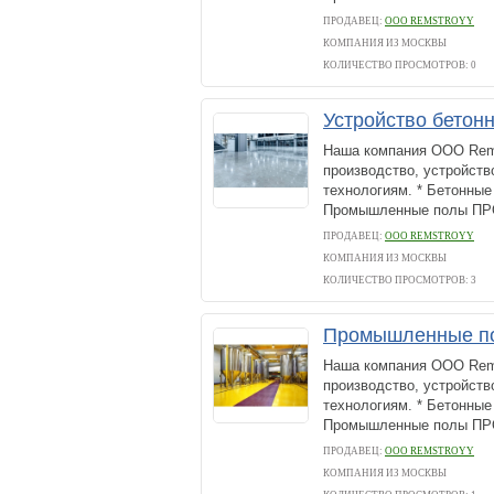
ПРОДАВЕЦ:
ООО REMSTROYY
КОМПАНИЯ ИЗ МОСКВЫ
КОЛИЧЕСТВО ПРОСМОТРОВ: 0
Устройство бетон
Наша компания ООО Rems
производство, устройст
технологиям. * Бетонны
Промышленные полы 
ПРОДАВЕЦ:
ООО REMSTROYY
КОМПАНИЯ ИЗ МОСКВЫ
КОЛИЧЕСТВО ПРОСМОТРОВ: 3
Промышленные п
Наша компания ООО Rems
производство, устройст
технологиям. * Бетонны
Промышленные полы 
ПРОДАВЕЦ:
ООО REMSTROYY
КОМПАНИЯ ИЗ МОСКВЫ