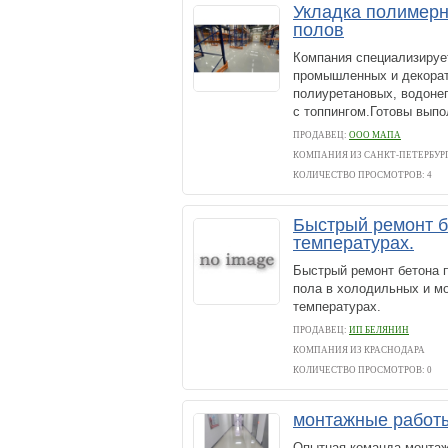
Укладка полимер
полов
Компания специализируе
промышленных и декорат
полиуретановых, водонеп
с топпингом.Готовы выпо
ПРОДАВЕЦ:
ООО МАПА
КОМПАНИЯ ИЗ САНКТ-ПЕТЕРБУР
КОЛИЧЕСТВО ПРОСМОТРОВ: 4
Быстрый ремонт б
температурах.
Быстрый ремонт бетона п
пола в холодильных и м
температурах.
ПРОДАВЕЦ:
ИП БЕЛЯНИН
КОМПАНИЯ ИЗ КРАСНОДАРА
КОЛИЧЕСТВО ПРОСМОТРОВ: 0
монтажные работы
Опытная команда монтаж