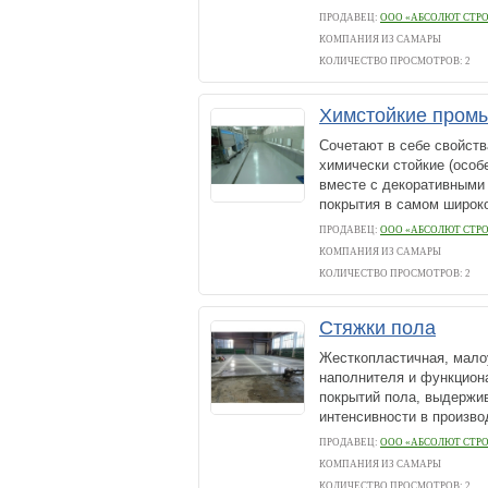
ПРОДАВЕЦ:
ООО «АБСОЛЮТ СТРО
КОМПАНИЯ ИЗ САМАРЫ
КОЛИЧЕСТВО ПРОСМОТРОВ: 2
Химстойкие пром
Сочетают в себе свойств
химически стойкие (особе
вместе с декоративными 
покрытия в самом широко
ПРОДАВЕЦ:
ООО «АБСОЛЮТ СТРО
КОМПАНИЯ ИЗ САМАРЫ
КОЛИЧЕСТВО ПРОСМОТРОВ: 2
Стяжки пола
Жесткопластичная, мало
наполнителя и функцион
покрытий пола, выдержи
интенсивности в произво
ПРОДАВЕЦ:
ООО «АБСОЛЮТ СТРО
КОМПАНИЯ ИЗ САМАРЫ
КОЛИЧЕСТВО ПРОСМОТРОВ: 2