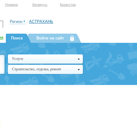
Украина
Беларусь
Казахстан
Регион
:
АСТРАХАНЬ
ия
Поиск
Войти на сайт
Услуги
Строительство, отделка, ремонт