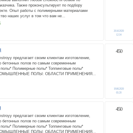
казчика. Также проконсультирует по подбору
екте. Опыт работы с полимерными материалами
тво наших услуг в том что вам не...
Ж
20.10.2020
12:34
ы
450
troyy предлагает своим клиентам изготовление,
во бетонных полов по самым современным
е полы* Полимерные полы* Топпинговые полы*
ПРОМЫШЛЕННЫЕ ПОЛЫ: ОБЛАСТИ ПРИМЕНЕНИЯ...
19.06.2020
05:20
ы
450
troyy предлагает своим клиентам изготовление,
во бетонных полов по самым современным
е полы* Полимерные полы* Топпинговые полы*
ПРОМЫШЛЕННЫЕ ПОЛЫ: ОБЛАСТИ ПРИМЕНЕНИЯ...