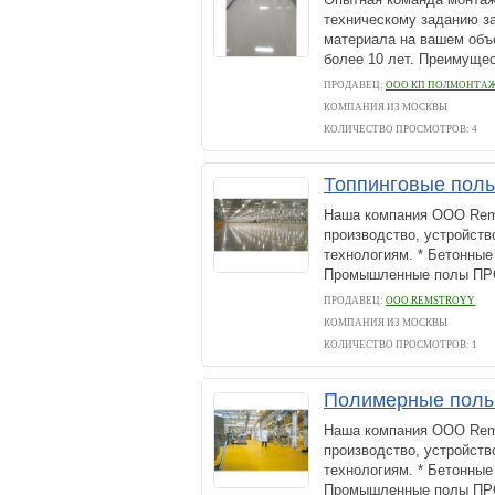
техническому заданию за
материала на вашем объ
более 10 лет. Преимущес
ПРОДАВЕЦ:
ООО КП ПОЛМОНТА
КОМПАНИЯ ИЗ МОСКВЫ
КОЛИЧЕСТВО ПРОСМОТРОВ: 4
Топпинговые пол
Наша компания ООО Rems
производство, устройст
технологиям. * Бетонны
Промышленные полы 
ПРОДАВЕЦ:
ООО REMSTROYY
КОМПАНИЯ ИЗ МОСКВЫ
КОЛИЧЕСТВО ПРОСМОТРОВ: 1
Полимерные пол
Наша компания ООО Rems
производство, устройст
технологиям. * Бетонны
Промышленные полы 