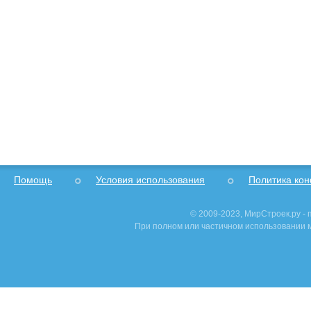
Помощь
Условия использования
Политика ко
© 2009-2023, МирСтроек.ру -
При полном или частичном использовании м