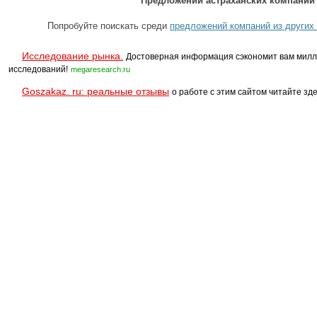
Предложений астраханских компаний 
Попробуйте поискать среди
предложений компаний из других 
Исследование рынка.
Достоверная информация сэкономит вам милл
исследований!
megaresearch.ru
Goszakaz. ru: реальные отзывы
о работе с этим сайтом читайте зде