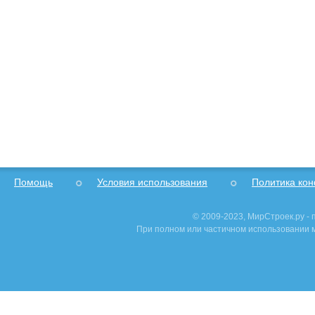
Помощь
Условия использования
Политика ко
© 2009-2023, МирСтроек.ру -
При полном или частичном использовании м