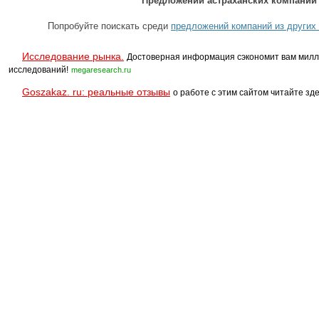
Предложений астраханских компаний 
Попробуйте поискать среди
предложений компаний из других 
Исследование рынка.
Достоверная информация сэкономит вам милл
исследований!
megaresearch.ru
Goszakaz. ru: реальные отзывы
о работе с этим сайтом читайте зде