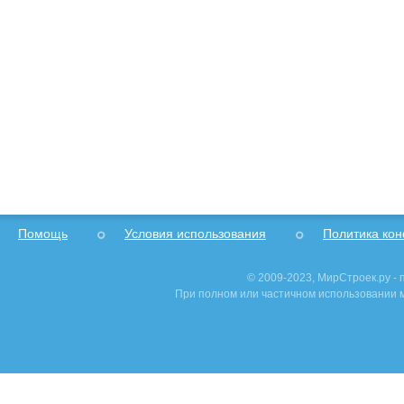
Помощь
Условия использования
Политика ко
© 2009-2023, МирСтроек.ру -
При полном или частичном использовании м