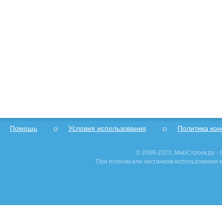
Помощь
Условия использования
Политика ко
© 2009-2023, МирСтроек.ру -
При полном или частичном использовании м