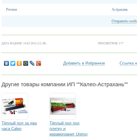
Регион
Астрахань
Отправить сооб
ДАТА ПОДАЧИ: 14.02.2012 (11:38)
ПРОСМОТРОВ: 177
Добавить в Избранное
Ссылка н
Другие товары компании ИП ""Калео-Астрахань""
Тёплый пол за два
Тёплый пол под
часа Caleo
плитку и
керамогранит Unimat