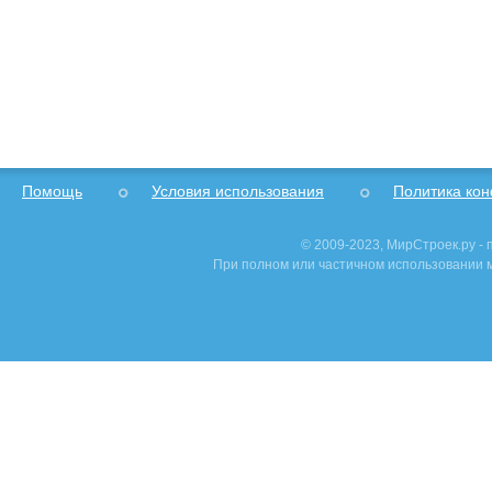
Помощь
Условия использования
Политика ко
© 2009-2023, МирСтроек.ру -
При полном или частичном использовании м