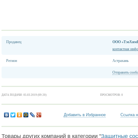
Продавец
ООО «ТэоХим
контактная инф
Регион
Астрахань
Отправить сооб
ДАТА ПОДАЧИ: 05.03.2019 (09:20)
ПРОСМОТРОВ: 0
Добавить в Избранное
Ссылка н
Товары других компаний в категории "
Защитные сост