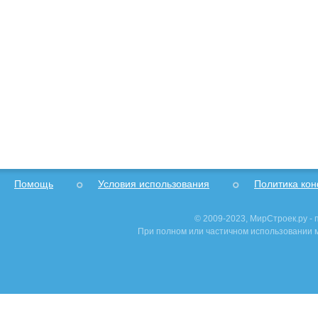
Помощь
Условия использования
Политика ко
© 2009-2023, МирСтроек.ру -
При полном или частичном использовании м