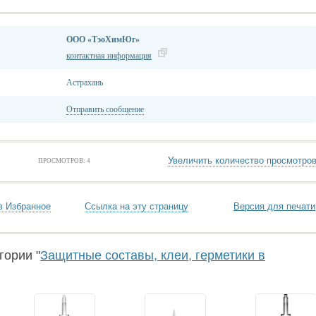
ООО «ТэоХимЮг»
контактная информация
Астрахань
Отправить сообщение
Увеличить количество просмотро
ПРОСМОТРОВ: 4
в Избранное
Ссылка на эту страницу
Версия для печати
гории "
Защитные составы, клеи, герметики в