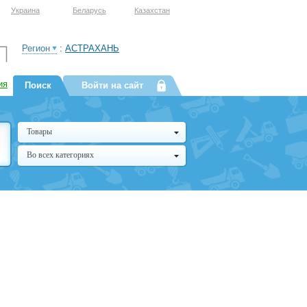
Украина
Беларусь
Казахстан
Регион
:
АСТРАХАНЬ
ия
Поиск
Войти на сайт
Товары
Во всех категориях