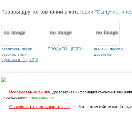
Товары других компаний в категории "
Сыпучие, ине
реализуем песок
ПРОДАЕМ ЩЕБЕНЬ
щебень, песок с
строительный
доставкой
фракция от 1 до 2,16
Исследование рынка.
Достоверная информация сэкономит вам милл
исследований!
megaresearch.ru
Goszakaz. ru: реальные отзывы
о работе с этим сайтом читайте зде