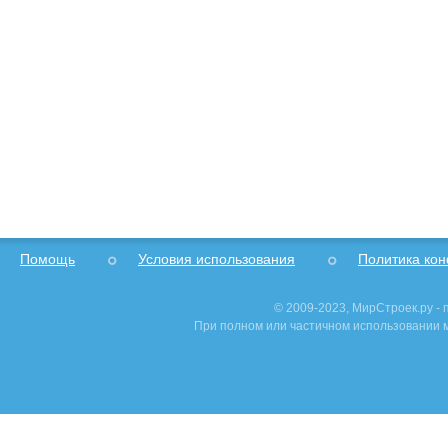
Помощь
Условия использования
Политика ко
© 2009-2023, МирСтроек.ру -
При полном или частичном использовании м