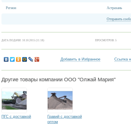
Регион
Астрахань
Отправить сооб
ДАТА ПОДАЧИ: 10.10.2015 (11:18)
ПРОСМОТРОВ: 5
Добавить в Избранное
Ссылка н
Другие товары компании ООО "Олжай Мария"
ПГС с доставкой
Гравий с доставкой
оптом