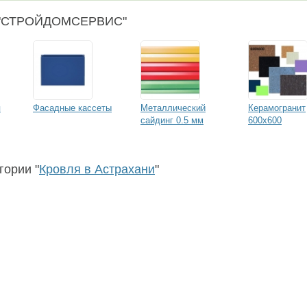
О "СТРОЙДОМСЕРВИС"
я
Фасадные кассеты
Металлический
Керамогранит
сайдинг 0.5 мм
600х600
гории "
Кровля в Астрахани
"