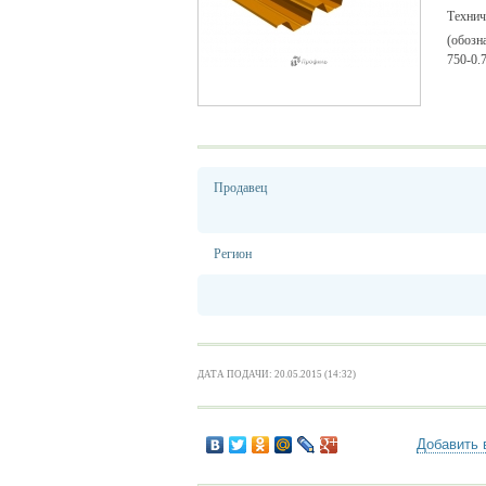
Техни
(обозн
750-0.7
Продавец
Регион
ДАТА ПОДАЧИ: 20.05.2015 (14:32)
Добавить 