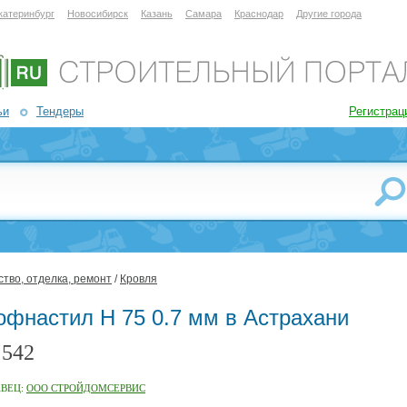
катеринбург
Новосибирск
Казань
Самара
Краснодар
Другие города
ьи
Тендеры
Регистрац
тво, отделка, ремонт
/
Кровля
офнастил Н 75 0.7 мм в Астрахани
542
:
АВЕЦ:
ООО СТРОЙДОМСЕРВИС