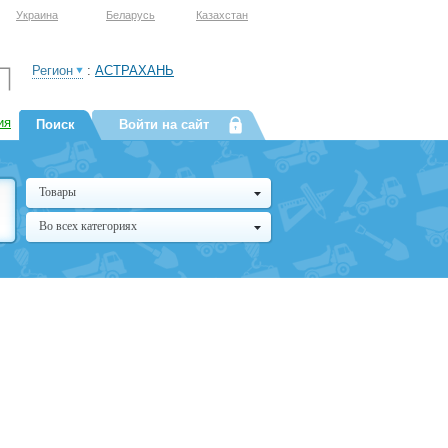
Украина
Беларусь
Казахстан
Регион
:
АСТРАХАНЬ
ия
Поиск
Войти на сайт
Товары
Во всех категориях