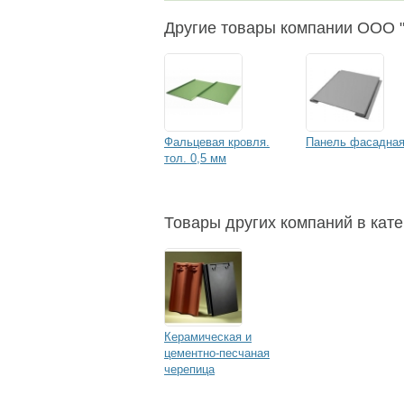
Другие товары компании ОО
Фальцевая кровля.
Панель фасадна
тол. 0,5 мм
Товары других компаний в кате
Керамическая и
цементно-песчаная
черепица