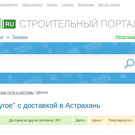
катеринбург
Новосибирск
Казань
Самара
Краснодар
Другие города
ьи
Тендеры
Регистрац
ые сети и системы
/ Другое
угое" с доставкой в Астрахань
Доставка из других регионов, 357
Дата
Цена
Популярность