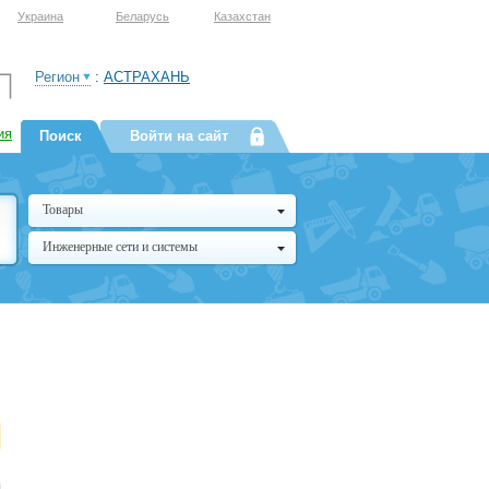
Украина
Беларусь
Казахстан
Регион
:
АСТРАХАНЬ
ия
Поиск
Войти на сайт
Товары
Инженерные сети и системы