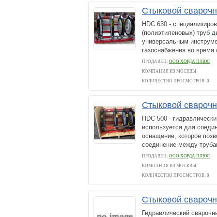
Стыковой свароч
HDC 630 - специализиро
(полиэтиленовых) труб д
универсальным инструме
газоснабжения во время 
ПРОДАВЕЦ:
ООО ХОРДА ПЛЮС
КОМПАНИЯ ИЗ МОСКВЫ
КОЛИЧЕСТВО ПРОСМОТРОВ: 0
Стыковой свароч
HDC 500 - гидравлически
используется для соедин
оснащение, которое позв
соединение между трубам
ПРОДАВЕЦ:
ООО ХОРДА ПЛЮС
КОМПАНИЯ ИЗ МОСКВЫ
КОЛИЧЕСТВО ПРОСМОТРОВ: 0
Стыковой свароч
Гидравлический сварочн