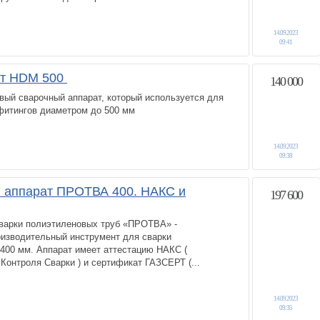
14.09.2023
09:41
ат HDM 500
140 000
вый сварочный аппарат, который используется для
фитингов диаметром до 500 мм
14.09.2023
09:38
 аппарат ПРОТВА 400. НАКС и
197 600
варки полиэтиленовых труб «ПРОТВА» -
оизводительный инструмент для сварки
400 мм. Аппарат имеет аттестацию НАКС (
Контроля Сварки ) и сертификат ГАЗСЕРТ (...
14.09.2023
09:35