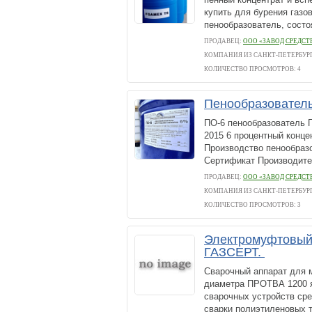
купить для бурения газ
пенообразователь, состо
ПРОДАВЕЦ:
ООО «ЗАВОД СРЕДС
КОМПАНИЯ ИЗ САНКТ-ПЕТЕРБУР
КОЛИЧЕСТВО ПРОСМОТРОВ: 4
Пенообразователь
ПО-6 пенообразователь П
2015 6 процентный конце
Производство пенообраз
Сертификат Производител
ПРОДАВЕЦ:
ООО «ЗАВОД СРЕДС
КОМПАНИЯ ИЗ САНКТ-ПЕТЕРБУР
КОЛИЧЕСТВО ПРОСМОТРОВ: 3
Электромуфтовый
ГАЗСЕРТ.
Сварочный аппарат для 
диаметра ПРОТВА 1200 я
сварочных устройств ср
сварки полиэтиленовых т