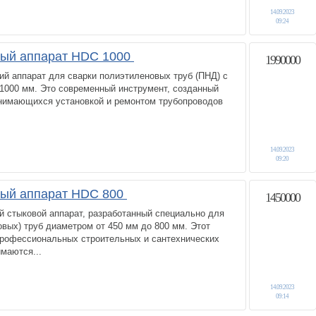
14.09.2023
09:24
ный аппарат HDC 1000
1990000
ий аппарат для сварки полиэтиленовых труб (ПНД) с
1000 мм. Это современный инструмент, созданный
нимающихся установкой и ремонтом трубопроводов
14.09.2023
09:20
ный аппарат HDC 800
1450000
й стыковой аппарат, разработанный специально для
вых) труб диаметром от 450 мм до 800 мм. Этот
профессиональных строительных и сантехнических
имаются...
14.09.2023
09:14