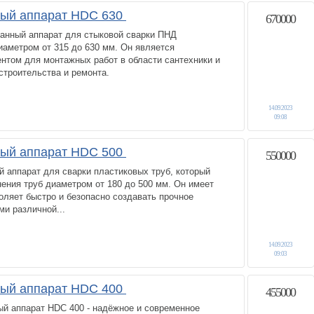
ный аппарат HDC 630
670000
ванный аппарат для стыковой сварки ПНД
иаметром от 315 до 630 мм. Он является
нтом для монтажных работ в области сантехники и
строительства и ремонта.
14.09.2023
09:08
ный аппарат HDC 500
550000
й аппарат для сварки пластиковых труб, который
ения труб диаметром от 180 до 500 мм. Он имеет
оляет быстро и безопасно создавать прочное
и различной...
14.09.2023
09:03
ный аппарат HDC 400
455000
ый аппарат HDC 400 - надёжное и современное