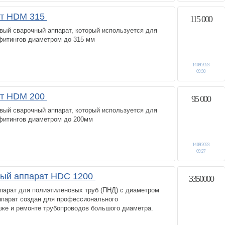
ат HDM 315
115 000
вый сварочный аппарат, который используется для
фитингов диаметром до 315 мм
14.09.2023
09:30
ат HDM 200
95 000
вый сварочный аппарат, который используется для
фитингов диаметром до 200мм
14.09.2023
09:27
ный аппарат HDC 1200
3350000
ппарат для полиэтиленовых труб (ПНД) с диаметром
ппарат создан для профессионального
аже и ремонте трубопроводов большого диаметра.