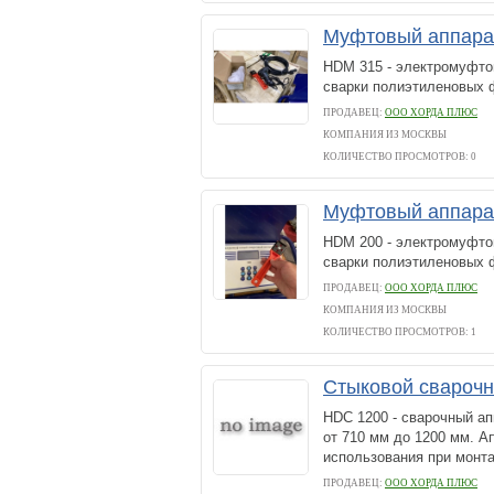
Муфтовый аппар
HDM 315 - электромуфто
сварки полиэтиленовых 
ПРОДАВЕЦ:
ООО ХОРДА ПЛЮС
КОМПАНИЯ ИЗ МОСКВЫ
КОЛИЧЕСТВО ПРОСМОТРОВ: 0
Муфтовый аппар
HDM 200 - электромуфто
сварки полиэтиленовых 
ПРОДАВЕЦ:
ООО ХОРДА ПЛЮС
КОМПАНИЯ ИЗ МОСКВЫ
КОЛИЧЕСТВО ПРОСМОТРОВ: 1
Стыковой свароч
HDC 1200 - сварочный а
от 710 мм до 1200 мм. А
использования при монт
ПРОДАВЕЦ:
ООО ХОРДА ПЛЮС