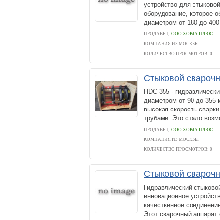
устройство для стыковой
оборудование, которое о
диаметром от 180 до 400
ПРОДАВЕЦ:
ООО ХОРДА ПЛЮС
КОМПАНИЯ ИЗ МОСКВЫ
КОЛИЧЕСТВО ПРОСМОТРОВ: 0
Стыковой свароч
HDC 355 - гидравлически
диаметром от 90 до 355
высокая скорость сварки
трубами. Это стало возм
ПРОДАВЕЦ:
ООО ХОРДА ПЛЮС
КОМПАНИЯ ИЗ МОСКВЫ
КОЛИЧЕСТВО ПРОСМОТРОВ: 0
Стыковой свароч
Гидравлический стыково
инновационное устройств
качественное соединение
Этот сварочный аппарат