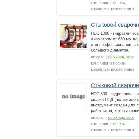
КОМПАНИЯ ИЗ МОСКВЫ
КОЛИЧЕСТВО ПРОСМОТРОВ: 3
Стыковой свароч
HDC 1000 - гидравлическ
диаметром от 630 мм до 
для профессионалов, за
большого диаметра.
ПРОДАВЕЦ:
ООО ХОРДА ПЛЮС
КОМПАНИЯ ИЗ МОСКВЫ
КОЛИЧЕСТВО ПРОСМОТРОВ: 0
Стыковой свароч
HDC 800 - гидравлически
сварки ПНД (полиэтилено
инструмент создан для 
работников, которые зан
ПРОДАВЕЦ:
ООО ХОРДА ПЛЮС
КОМПАНИЯ ИЗ МОСКВЫ
КОЛИЧЕСТВО ПРОСМОТРОВ: 0