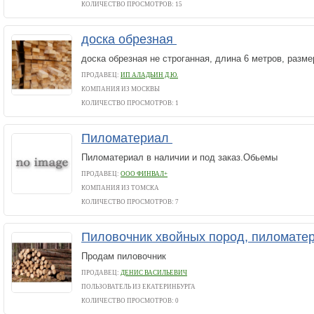
КОЛИЧЕСТВО ПРОСМОТРОВ: 15
доска обрезная
доска обрезная не строганная, длина 6 метров, разм
ПРОДАВЕЦ:
ИП АЛАДЬИН Д.Ю.
КОМПАНИЯ ИЗ МОСКВЫ
КОЛИЧЕСТВО ПРОСМОТРОВ: 1
Пиломатериал
Пиломатериал в наличии и под заказ.Обьемы
ПРОДАВЕЦ:
ООО ФИНВАЛ+
КОМПАНИЯ ИЗ ТОМСКА
КОЛИЧЕСТВО ПРОСМОТРОВ: 7
Пиловочник хвойных пород, пиломат
Продам пиловочник
ПРОДАВЕЦ:
ДЕНИС ВАСИЛЬЕВИЧ
ПОЛЬЗОВАТЕЛЬ ИЗ ЕКАТЕРИНБУРГА
КОЛИЧЕСТВО ПРОСМОТРОВ: 0