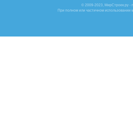
© 2009-2023, МирСтроек.ру -
При полном или частичном использовании м