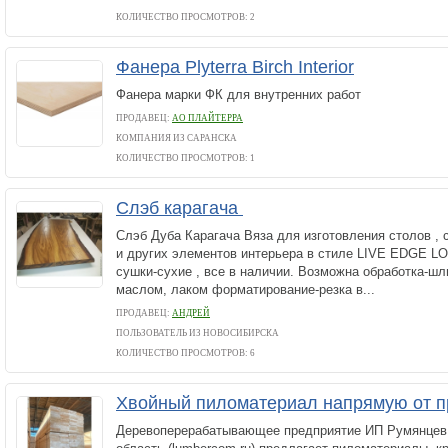
КОЛИЧЕСТВО ПРОСМОТРОВ: 2
Фанера Plyterra Birch Interior
Фанера марки ФК для внутренних работ
ПРОДАВЕЦ:
АО ПЛАЙТЕРРА
КОМПАНИЯ ИЗ САРАНСКА
КОЛИЧЕСТВО ПРОСМОТРОВ: 1
Слэб карагача
Слэб Дуба Карагача Вяза для изготовления столов , 
и других элементов интерьера в стиле LIVE EDGE L
сушки-сухие , все в наличии. Возможна обработка-шл
маслом, лаком форматирование-резка в...
ПРОДАВЕЦ:
АНДРЕЙ
ПОЛЬЗОВАТЕЛЬ ИЗ НОВОСИБИРСКА
КОЛИЧЕСТВО ПРОСМОТРОВ: 6
Хвойный пиломатериал напрямую от 
Деревоперерабатывающее предприятие ИП Румянцев И.