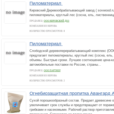
Пиломатериал
Кировский Деревообрабатывающий завод ( sovwood.ru
пиломатериалы, круглый лес (сосна, ель, лиственница
ПРОДАВЕЦ:
ООО КИРОВСКИЙ ДОЗ
КОМПАНИЯ ИЗ КИРОВА
КОЛИЧЕСТВО ПРОСМОТРОВ: 8
Пиломатериал
Слободской деревоперерабатывающий комплекс (О
предлагает пиломатериалы, круглый лес (сосна, ель,
объемы. Быстрые сроки. Лучшее соотношение цена-ка
автомобильные поставки по России, страны...
ПРОДАВЕЦ:
ООО ПАРТНЕР
КОМПАНИЯ ИЗ КИРОВА
КОЛИЧЕСТВО ПРОСМОТРОВ: 2
Огнебиозащитная пропитка Авангард 
Сухой порошкообразный состав. Придает древесине о
увеличивает срок службы и предотвращает от пораже
грибками и насекомыми. Рабочий раствор приготавли