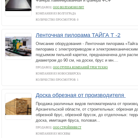
Фанера ламинированная и фанера ФСФ
ПРОДАВЕЦ:
ООО ВОЛГАМОНОЛИТ
КОМПАНИЯ ИЗ ВОЛГОГРАДА
КОЛИЧЕСТВО ПРОСМОТРОВ: 0
Ленточная пилорама ТАЙГА Т -2
Описание оборудования - Ленточная пилорама «Тайга Т
пилорама с электроприводом и электромеханически
подъемом пильной каретки, предназначена для распи
диаметром до 90 см, на доски, брус и мн....
ПРОДАВЕЦ:
ООО ГРУППА КОМПАНИЙ ТРЕК ТЕХНО
КОМПАНИЯ ИЗ НОВОСИБИРСКА
КОЛИЧЕСТВО ПРОСМОТРОВ: 1
Доска обрезная от производителя
Продажа различных видов пиломатериала от произво
Архангельской области, от строительных: обрезная д
обрезной брус, обрезной брусок, до отделочных: тер
доска, имитация бруса, половая...
ПРОДАВЕЦ:
ООО СТРОЙИНВЕСТ
КОМПАНИЯ ИЗ МОСКВЫ