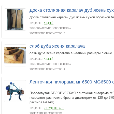
Доска столярная карагач дуб ясень су
Доска столярная карагач дуб ясень сухой обрезной./
ПРОДАВЕЦ:
АНДРЕЙ
ПОЛЬЗОВАТЕЛЬ ИЗ НОВОСИБИРСКА
КОЛИЧЕСТВО ПРОСМОТРОВ: 2
слэб дуба ясеня карагача
слэб дуба ясеня карагача в наличии размеры любые.
ПРОДАВЕЦ:
АНДРЕЙ
ПОЛЬЗОВАТЕЛЬ ИЗ НОВОСИБИРСКА
КОЛИЧЕСТВО ПРОСМОТРОВ: 4
Ленточная пилорама мг 6500 MG6500 
Пресловутая БЕЛОРУССКАЯ ленточная пилорама MG 
позволяет распилить бревна диаметром от 120 до 670
распила 640мм)
ПРОДАВЕЦ:
ИП РУДЕНЕЦ А. Н.
КОМПАНИЯ ИЗ СМОЛЕНСКА