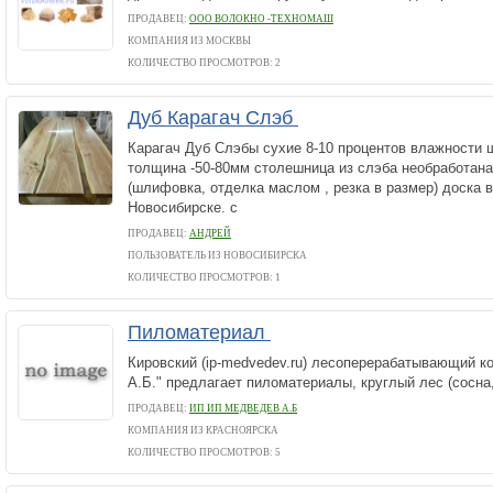
ПРОДАВЕЦ:
ООО ВОЛОКНО -ТЕХНОМАШ
КОМПАНИЯ ИЗ МОСКВЫ
КОЛИЧЕСТВО ПРОСМОТРОВ: 2
Дуб Карагач Слэб
Карагач Дуб Слэбы сухие 8-10 процентов влажности
толщина -50-80мм столешница из слэба необработана
(шлифовка, отделка маслом , резка в размер) доска в
Новосибирске. c
ПРОДАВЕЦ:
АНДРЕЙ
ПОЛЬЗОВАТЕЛЬ ИЗ НОВОСИБИРСКА
КОЛИЧЕСТВО ПРОСМОТРОВ: 1
Пиломатериал
Кировский (ip-medvedev.ru) лесоперерабатывающий 
А.Б." предлагает пиломатериалы, круглый лес (сосна,
ПРОДАВЕЦ:
ИП ИП МЕДВЕДЕВ А.Б
КОМПАНИЯ ИЗ КРАСНОЯРСКА
КОЛИЧЕСТВО ПРОСМОТРОВ: 5