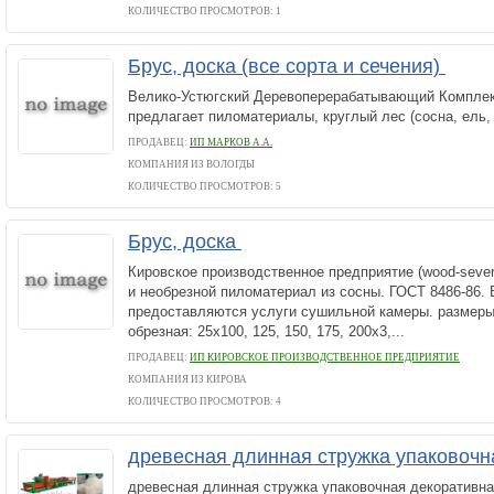
КОЛИЧЕСТВО ПРОСМОТРОВ: 1
Брус, доска (все сорта и сечения)
Велико-Устюгский Деревоперерабатывающий Комплекс
предлагает пиломатериалы, круглый лес (сосна, ель,
ПРОДАВЕЦ:
ИП МАРКОВ А.А.
КОМПАНИЯ ИЗ ВОЛОГДЫ
КОЛИЧЕСТВО ПРОСМОТРОВ: 5
Брус, доска
Кировское производственное предприятие (wood-sever
и необрезной пиломатериал из сосны. ГОСТ 8486-86. 
предоставляются услуги сушильной камеры. размеры
обрезная: 25х100, 125, 150, 175, 200х3,...
ПРОДАВЕЦ:
ИП КИРОВСКОЕ ПРОИЗВОДСТВЕННОЕ ПРЕДПРИЯТИЕ
КОМПАНИЯ ИЗ КИРОВА
КОЛИЧЕСТВО ПРОСМОТРОВ: 4
древесная длинная стружка упаковоч
древесная длинная стружка упаковочная декоративн