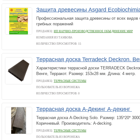
Защита древесины Asgard Ecobiochimi
Профессиональная защита древесины от всех видов 
грибных поражений
ПРОДАВЕЦ:
ИП НАУЧНО-ПРОИЗВОДСТВЕННОЕ ОБЪЕДИНЕНИЕ МИР
КОМПАНИЯ ИЗ ТАМБОВА
КОЛИЧЕСТВО ПРОСМОТРОВ: 15
Террасная доска Terradeck Deckron. В
Характеристики террасной доски TERRADECK Deckron
Венге, Терракот. Размер: 153х28 мм. Длина: 4 метр.
ПРОДАВЕЦ:
ТЕРРАСНЫЕ СИСТЕМЫ
ПОЛЬЗОВАТЕЛЬ ИЗ ВОРОНЕЖА
КОЛИЧЕСТВО ПРОСМОТРОВ: 0
Террасная доска А-Декинг А-декинг
Террасная доска А-Decking Solo. Размер: 135*20* 3000
Коричневый. Производитель: A-decking.
ПРОДАВЕЦ:
ТЕРРАСНЫЕ СИСТЕМЫ
ПОЛЬЗОВАТЕЛЬ ИЗ ВОРОНЕЖА