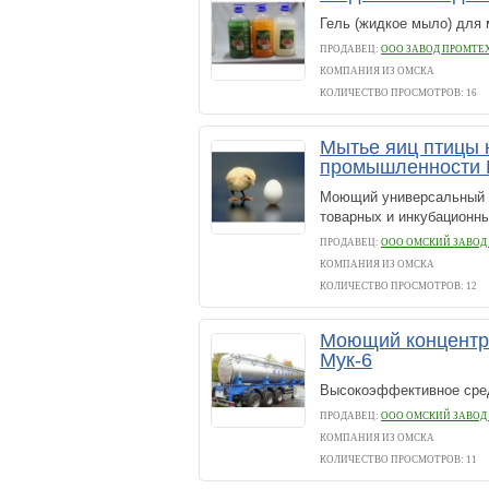
Гель (жидкое мыло) для 
ПРОДАВЕЦ:
ООО ЗАВОД ПРОМТЕ
КОМПАНИЯ ИЗ ОМСКА
КОЛИЧЕСТВО ПРОСМОТРОВ: 16
Мытье яиц птицы 
промышленности 
Моющий универсальный ко
товарных и инкубационны
ПРОДАВЕЦ:
ООО ОМСКИЙ ЗАВОД
КОМПАНИЯ ИЗ ОМСКА
КОЛИЧЕСТВО ПРОСМОТРОВ: 12
Моющий концентр
Мук-6
Высокоэффективное сред
ПРОДАВЕЦ:
ООО ОМСКИЙ ЗАВОД
КОМПАНИЯ ИЗ ОМСКА
КОЛИЧЕСТВО ПРОСМОТРОВ: 11