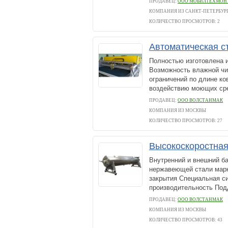
ПРОДАВЕЦ:
ООО МОБИЛТЕХМОН
КОМПАНИЯ ИЗ САНКТ-ПЕТЕРБУР
КОЛИЧЕСТВО ПРОСМОТРОВ: 2
Автоматическая с
Полностью изготовлена 
Возможность влажной чис
ограничений по длине ко
воздействию моющих сре
ПРОДАВЕЦ:
ООО ВОЛСТАНМАК
КОМПАНИЯ ИЗ МОСКВЫ
КОЛИЧЕСТВО ПРОСМОТРОВ: 27
Высокоскоростная
Внутренний и внешний б
нержавеющей стали марк
закрытия Специальная с
производительность Подд
ПРОДАВЕЦ:
ООО ВОЛСТАНМАК
КОМПАНИЯ ИЗ МОСКВЫ
КОЛИЧЕСТВО ПРОСМОТРОВ: 43