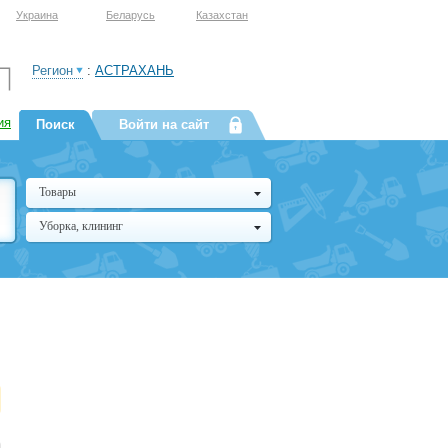
Украина
Беларусь
Казахстан
Регион
:
АСТРАХАНЬ
ия
Поиск
Войти на сайт
Товары
Уборка, клининг