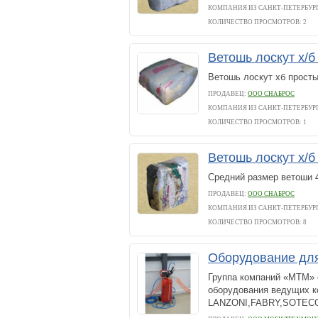
КОМПАНИЯ ИЗ САНКТ-ПЕТЕРБУР
КОЛИЧЕСТВО ПРОСМОТРОВ: 2
Ветошь лоскут х/
Ветошь лоскут хб просты
ПРОДАВЕЦ:
ООО СНАБРОС
КОМПАНИЯ ИЗ САНКТ-ПЕТЕРБУР
КОЛИЧЕСТВО ПРОСМОТРОВ: 1
Ветошь лоскут х/б
Средний размер ветоши 4
ПРОДАВЕЦ:
ООО СНАБРОС
КОМПАНИЯ ИЗ САНКТ-ПЕТЕРБУР
КОЛИЧЕСТВО ПРОСМОТРОВ: 8
Оборудование дл
Группа компаний «МТМ» 
оборудования ведущих 
LANZONI,FABRY,SOTECO,