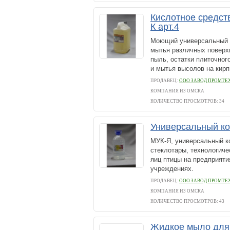
Кислотное средст
К арт.4
Моющий универсальный к
мытья различных поверхн
пыль, остатки плиточного
и мытья высолов на кирп
ПРОДАВЕЦ:
ООО ЗАВОД ПРОМТЕ
КОМПАНИЯ ИЗ ОМСКА
КОЛИЧЕСТВО ПРОСМОТРОВ: 34
Универсальный ко
МУК-Я, универсальный к
стеклотары, технологиче
яиц птицы на предприяти
учреждениях.
ПРОДАВЕЦ:
ООО ЗАВОД ПРОМТЕ
КОМПАНИЯ ИЗ ОМСКА
КОЛИЧЕСТВО ПРОСМОТРОВ: 43
Жидкое мыло для