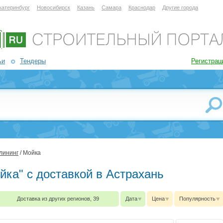
катеринбург
Новосибирск
Казань
Самара
Краснодар
Другие города
ьи
Тендеры
Регистрац
клининг
/ Мойка
йка" с доставкой в Астрахань
Доставка из других регионов, 39
Дата
Цена
Популярность