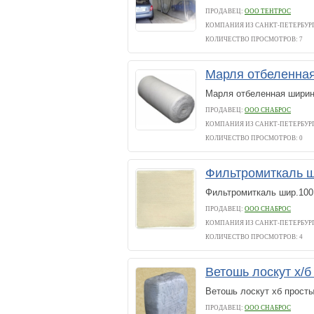
ПРОДАВЕЦ:
ООО ТЕНТРОС
КОМПАНИЯ ИЗ САНКТ-ПЕТЕРБУР
КОЛИЧЕСТВО ПРОСМОТРОВ: 7
Марля отбеленна
Марля отбеленная шириной
ПРОДАВЕЦ:
ООО СНАБРОС
КОМПАНИЯ ИЗ САНКТ-ПЕТЕРБУР
КОЛИЧЕСТВО ПРОСМОТРОВ: 0
Фильтромиткаль ши
Фильтромиткаль шир.100 
ПРОДАВЕЦ:
ООО СНАБРОС
КОМПАНИЯ ИЗ САНКТ-ПЕТЕРБУР
КОЛИЧЕСТВО ПРОСМОТРОВ: 4
Ветошь лоскут х/
Ветошь лоскут хб просты
ПРОДАВЕЦ:
ООО СНАБРОС