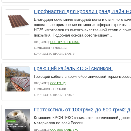
Профнастил для кровли Гранд Лайн Н
Благодаря сочетанию выгодной цены и отличного кач
нашел свое применение во многих сферах строитель
НС35 изготовлен из высококачественной стали с при
покрытия. Подобная основа обеспечивает...
ПРОДАВЕЦ:
ООО ЭТАЛОН КРОВЛЯ
КОМПАНИЯ ИЗ МОСКВЫ
КОЛИЧЕСТВО ПРОСМОТРОВ: 0
Греющий кабель KD Si силикон
Греющий кабель в кремнейорганической термо-мороз
ПРОДАВЕЦ:
ООО ГРАНД
КОМПАНИЯ ИЗ КАЗАНИ
КОЛИЧЕСТВО ПРОСМОТРОВ: 1
Геотекстиль от 100гр/м2 до 600 гр/м2 
Компания КРОНТЕКС занимается реализацией дорож
материалов по всей России.
ПРОДАВЕЦ:
ООО ООО КРОНТЕКС