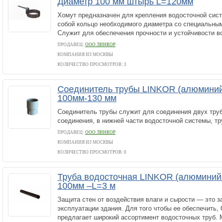
Диаметр 100 мм штырь L=120мм
Хомут предназначен для крепления водосточной сис
собой кольцо необходимого диаметра со специальны
Служит для обеспечения прочности и устойчивости в
ПРОДАВЕЦ:
ООО ЛИНКОР
КОМПАНИЯ ИЗ МОСКВЫ
КОЛИЧЕСТВО ПРОСМОТРОВ: 3
Соединитель трубы LINKOR (алюминий
100мм-130 мм
Соединитель трубы служит для соединения двух тру
соединения, в нижней части водосточной системы, тр
ПРОДАВЕЦ:
ООО ЛИНКОР
КОМПАНИЯ ИЗ МОСКВЫ
КОЛИЧЕСТВО ПРОСМОТРОВ: 0
Труба водосточная LINKOR (алюминий
100мм –L=3 м
Защита стен от воздействия влаги и сырости — это 
эксплуатации здания. Для того чтобы ее обеспечит
предлагает широкий ассортимент водосточных труб.