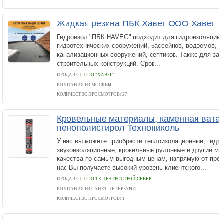
Жидкая резина ПБК Хавег ООО Хавег
Гидроизол "ПБК HAVEG" подходит для гидроизоляции
гидротехнических сооружений, бассейнов, водоемов, 
канализационных сооружений, септиков. Также для з
строительных конструкций. Срок...
ПРОДАВЕЦ:
ООО "ХАВЕГ"
КОМПАНИЯ ИЗ МОСКВЫ
КОЛИЧЕСТВО ПРОСМОТРОВ: 27
Кровельные материалы, каменная вата
пенополистирол Технониколь
У нас вы можете приобрести теплоизоляционные, гид
звукоизоляционные, кровельные рулонные и другие м
качества по самым выгодным ценам, напрямую от пр
нас Вы получаете высокий уровень клиентского...
ПРОДАВЕЦ:
ООО ТК ЦЕНТРОСТРОЙ СЕВЕР
КОМПАНИЯ ИЗ САНКТ-ПЕТЕРБУРГА
КОЛИЧЕСТВО ПРОСМОТРОВ: 1