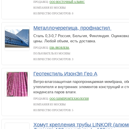
ПРОДАВЕЦ:
ООО ВОСТОЧНЫЙ АЛЬЯНС
КОМПАНИЯ ИЗ МОСКВЫ
КОЛИЧЕСТВО ПРОСМОТРОВ: 0
Металлочерепица, профнастил
Сталь 0,3-0,7 Россия, Бельгия, Финляндия. Оцинковк
цены. Любой объем, есть доставка.
ПРОДАВЕЦ:
ЕВА ЯКОВЛЕВА
ПОЛЬЗОВАТЕЛЬ ИЗ МОСКВЫ
КОЛИЧЕСТВО ПРОСМОТРОВ: 3
Геотекстиль ИзонЭл Гео А
Ветро-влагозащитная паропроницаемая мембрана, о
утеплителя и внутренних элементов конструкций и ст
конденсата паров влаги.
ПРОДАВЕЦ:
ООО ХИМПРОМТЕХНОЛОГИЯ
КОМПАНИЯ ИЗ МОСКВЫ
КОЛИЧЕСТВО ПРОСМОТРОВ: 5
Хомут крепления трубы LINKOR (алюм