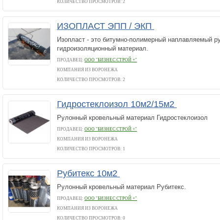
КОЛИЧЕСТВО ПРОСМОТРОВ: 2
ИЗОПЛАСТ ЭПП / ЭКП
Изопласт - это битумно-полимерный наплавляемый р
гидроизоляционный материал.
ПРОДАВЕЦ:
ООО "БИЗНЕС СТРОЙ +"
КОМПАНИЯ ИЗ ВОРОНЕЖА
КОЛИЧЕСТВО ПРОСМОТРОВ: 2
Гидростеклоизол 10м2/15м2
Рулонный кровельный материал Гидростеклоизол
ПРОДАВЕЦ:
ООО "БИЗНЕС СТРОЙ +"
КОМПАНИЯ ИЗ ВОРОНЕЖА
КОЛИЧЕСТВО ПРОСМОТРОВ: 1
Рубитекс 10м2
Рулонный кровельный материал Рубитекс.
ПРОДАВЕЦ:
ООО "БИЗНЕС СТРОЙ +"
КОМПАНИЯ ИЗ ВОРОНЕЖА
КОЛИЧЕСТВО ПРОСМОТРОВ: 0