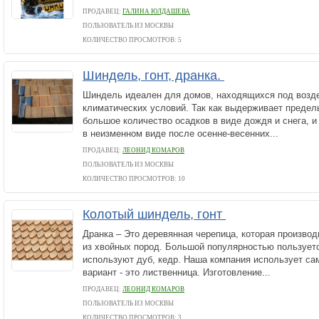
ПРОДАВЕЦ:
ГАЛИНА ЮЛДАШЕВА
ПОЛЬЗОВАТЕЛЬ ИЗ МОСКВЫ
КОЛИЧЕСТВО ПРОСМОТРОВ: 5
Шиндель, гонт, дранка.
Шиндель идеален для домов, находящихся под возд
климатических условий. Так как выдерживает предел
большое количество осадков в виде дождя и снега, и
в неизменном виде после осенне-весенних...
ПРОДАВЕЦ:
ЛЕОНИД КОМАРОВ
ПОЛЬЗОВАТЕЛЬ ИЗ МОСКВЫ
КОЛИЧЕСТВО ПРОСМОТРОВ: 10
Колотый шиндель, гонт
Дранка – Это деревянная черепица, которая произво
из хвойных пород. Большой популярностью пользуетс
используют дуб, кедр. Наша компания использует с
вариант - это лиственница. Изготовление...
ПРОДАВЕЦ:
ЛЕОНИД КОМАРОВ
ПОЛЬЗОВАТЕЛЬ ИЗ МОСКВЫ
КОЛИЧЕСТВО ПРОСМОТРОВ: 3