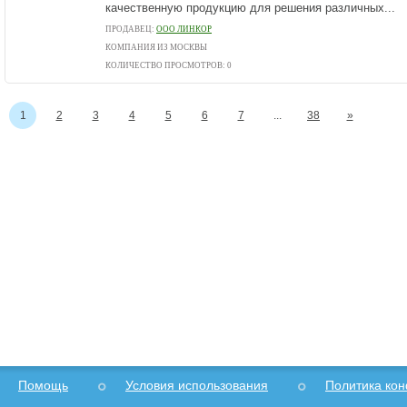
качественную продукцию для решения различных...
ПРОДАВЕЦ:
ООО ЛИНКОР
КОМПАНИЯ ИЗ МОСКВЫ
КОЛИЧЕСТВО ПРОСМОТРОВ: 0
1
2
3
4
5
6
7
...
38
»
Помощь
Условия использования
Политика ко