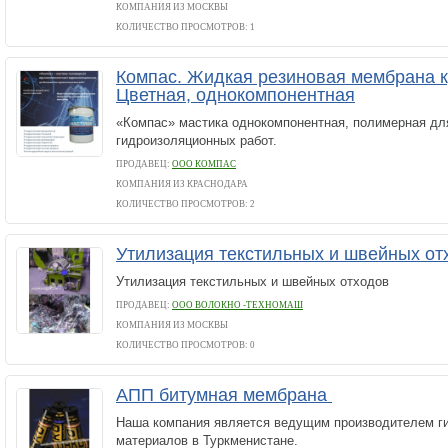
КОМПАНИЯ ИЗ МОСКВЫ
КОЛИЧЕСТВО ПРОСМОТРОВ: 1
Компас. Жидкая резиновая мембрана 
Цветная, однокомпонентная
«Компас» мастика однокомпонентная, полимерная дл
гидроизоляционных работ.
ПРОДАВЕЦ:
ООО КОМПАС
КОМПАНИЯ ИЗ КРАСНОДАРА
КОЛИЧЕСТВО ПРОСМОТРОВ: 2
Утилизация текстильных и швейных о
Утилизация текстильных и швейных отходов
ПРОДАВЕЦ:
ООО ВОЛОКНО -ТЕХНОМАШ
КОМПАНИЯ ИЗ МОСКВЫ
КОЛИЧЕСТВО ПРОСМОТРОВ: 0
АПП битумная мембрана
Наша компания является ведущим производителем г
материалов в Туркменистане.