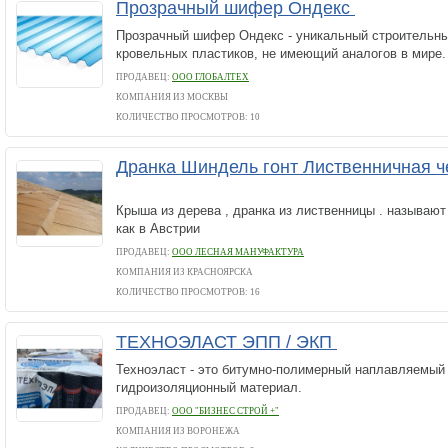
Прозрачный шифер Ондекс
Прозрачный шифер Ондекс - уникальный строительны
кровельных пластиков, не имеющий аналогов в мире.
ПРОДАВЕЦ:
ООО ГЛОБАЛТЕХ
КОМПАНИЯ ИЗ МОСКВЫ
КОЛИЧЕСТВО ПРОСМОТРОВ: 10
Дранка Шиндель гонт Лиственничная ч
Крыша из дерева , дранка из лиственницы . называю
как в Австрии
ПРОДАВЕЦ:
ООО ЛЕСНАЯ МАНУФАКТУРА
КОМПАНИЯ ИЗ КРАСНОЯРСКА
КОЛИЧЕСТВО ПРОСМОТРОВ: 16
ТЕХНОЭЛАСТ ЭПП / ЭКП
Техноэласт - это битумно-полимерный наплавляемый
гидроизоляционный материал.
ПРОДАВЕЦ:
ООО "БИЗНЕС СТРОЙ +"
КОМПАНИЯ ИЗ ВОРОНЕЖА