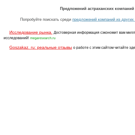
Предложений астраханских компаний 
Попробуйте поискать среди
предложений компаний из других 
Исследование рынка.
Достоверная информация сэкономит вам милл
исследований!
megaresearch.ru
Goszakaz. ru: реальные отзывы
о работе с этим сайтом читайте зде