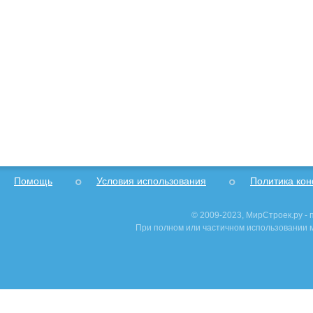
Помощь
Условия использования
Политика ко
© 2009-2023, МирСтроек.ру -
При полном или частичном использовании м