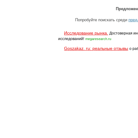
Предложен
Попробуйте поискать среди
пред
Исследование рынка.
Достоверная ин
исследований!
megaresearch.ru
Goszakaz. ru: реальные отзывы
о ра