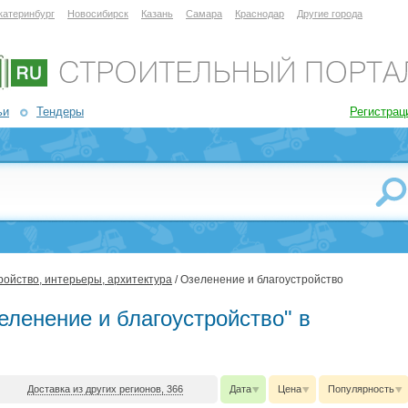
катеринбург
Новосибирск
Казань
Самара
Краснодар
Другие города
ьи
Тендеры
Регистрац
ройство, интерьеры, архитектура
/ Озеленение и благоустройство
еленение и благоустройство" в
Доставка из других регионов, 366
Дата
Цена
Популярность