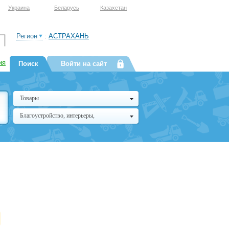
Украина
Беларусь
Казахстан
Регион
:
АСТРАХАНЬ
ия
Поиск
Войти на сайт
Товары
Благоустройство, интерьеры,
архитектура