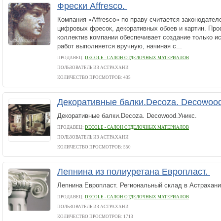
Фрески Affresco.
Компания «Affresco» по праву считается законодател
цифровых фресок, декоративных обоев и картин. Пр
коллектив компании обеспечивает создание только и
работ выполняется вручную, начиная с...
ПРОДАВЕЦ:
DECOLE - САЛОН ОТДЕЛОЧНЫХ МАТЕРИАЛОВ
ПОЛЬЗОВАТЕЛЬ ИЗ АСТРАХАНИ
КОЛИЧЕСТВО ПРОСМОТРОВ: 435
Декоративные балки.Decoza. Decowood
Декоративные балки.Decoza. Decowood.Уникс.
ПРОДАВЕЦ:
DECOLE - САЛОН ОТДЕЛОЧНЫХ МАТЕРИАЛОВ
ПОЛЬЗОВАТЕЛЬ ИЗ АСТРАХАНИ
КОЛИЧЕСТВО ПРОСМОТРОВ: 550
Лепнина из полиуретана Европласт.
Лепнина Европласт. Региональный склад в Астрахани
ПРОДАВЕЦ:
DECOLE - САЛОН ОТДЕЛОЧНЫХ МАТЕРИАЛОВ
ПОЛЬЗОВАТЕЛЬ ИЗ АСТРАХАНИ
КОЛИЧЕСТВО ПРОСМОТРОВ: 1713