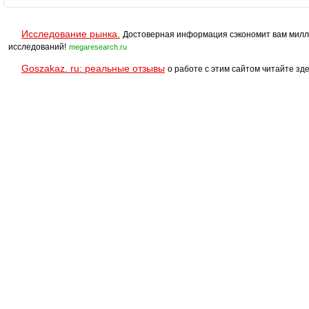
Исследование рынка.
Достоверная информация сэкономит вам милл
исследований!
megaresearch.ru
Goszakaz. ru: реальные отзывы
о работе с этим сайтом читайте зде