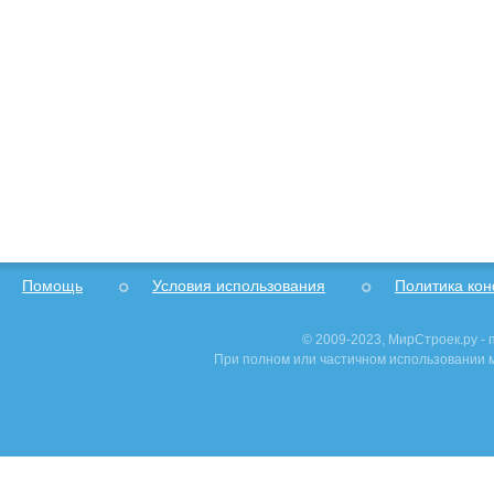
Помощь
Условия использования
Политика ко
© 2009-2023, МирСтроек.ру -
При полном или частичном использовании м