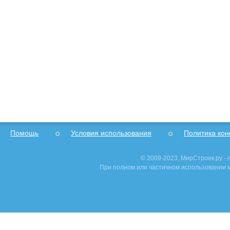
Помощь
Условия использования
Политика ко
© 2009-2023, МирСтроек.ру -
При полном или частичном использовании м