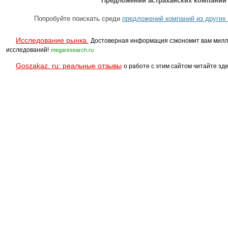
Предложений астраханских компаний 
Попробуйте поискать среди
предложений компаний из других 
Исследование рынка.
Достоверная информация сэкономит вам милл
исследований!
megaresearch.ru
Goszakaz. ru: реальные отзывы
о работе с этим сайтом читайте зде