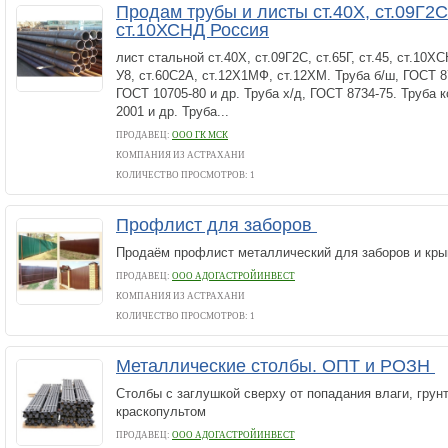
Продам трубы и листы ст.40Х, ст.09Г2С, 
ст.10ХСНД Россия
лист стальной ст.40Х, ст.09Г2С, ст.65Г, ст.45, ст.10ХС
У8, ст.60С2А, ст.12Х1МФ, ст.12ХМ. Труба б/ш, ГОСТ 87
ГОСТ 10705-80 и др. Труба х/д, ГОСТ 8734-75. Труба к
2001 и др. Труба...
ПРОДАВЕЦ:
ООО ГК МСК
КОМПАНИЯ ИЗ АСТРАХАНИ
КОЛИЧЕСТВО ПРОСМОТРОВ: 1
Профлист для заборов
Продаём профлист металлический для заборов и кры
ПРОДАВЕЦ:
ООО АДОГАСТРОЙИНВЕСТ
КОМПАНИЯ ИЗ АСТРАХАНИ
КОЛИЧЕСТВО ПРОСМОТРОВ: 1
Металлические столбы. ОПТ и РОЗН
Столбы с заглушкой сверху от попадания влаги, грун
краскопультом
ПРОДАВЕЦ:
ООО АДОГАСТРОЙИНВЕСТ