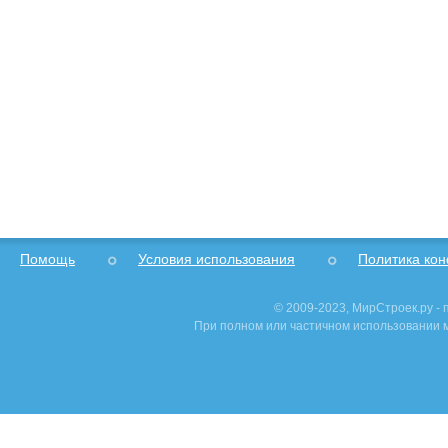
Помощь
Условия использования
Политика ко
© 2009-2023, МирСтроек.ру -
При полном или частичном использовании м