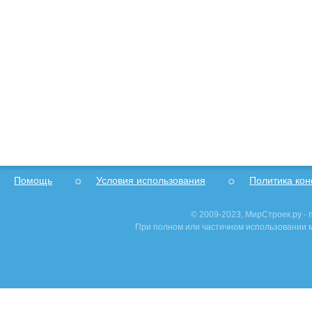
Помощь
Условия использования
Политика ко
© 2009-2023, МирСтроек.ру -
При полном или частичном использовании м