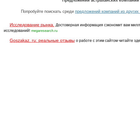
Предложений астраханских компаний 
Попробуйте поискать среди
предложений компаний из других 
Исследование рынка.
Достоверная информация сэкономит вам милл
исследований!
megaresearch.ru
Goszakaz. ru: реальные отзывы
о работе с этим сайтом читайте зде