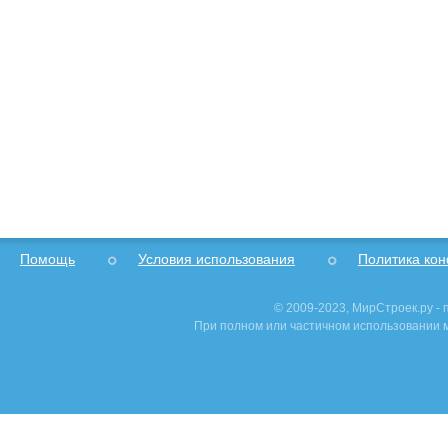
Помощь
Условия использования
Политика ко
© 2009-2023, МирСтроек.ру -
При полном или частичном использовании м