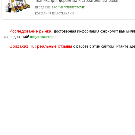
Техника для дорожных и строительных работ
ПРОДАВЕЦ:
ЗАО "МЗ "СПЛИТСТОУН"
КОМПАНИЯ ИЗ АСТРАХАНИ
Исследование рынка.
Достоверная информация сэкономит вам милл
исследований!
megaresearch.ru
Goszakaz. ru: реальные отзывы
о работе с этим сайтом читайте зде