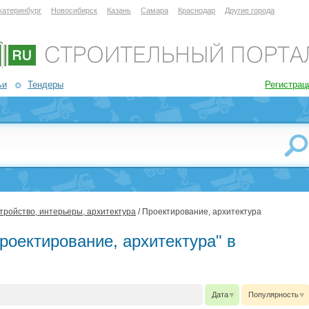
катеринбург
Новосибирск
Казань
Самара
Краснодар
Другие города
ьи
Тендеры
Регистрац
тройство, интерьеры, архитектура
/ Проектирование, архитектура
роектирование, архитектура" в
Дата
Популярность