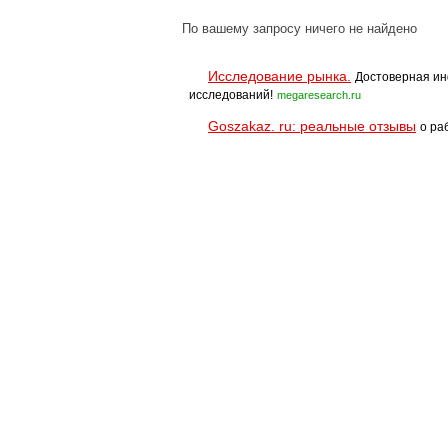
По вашему запросу ничего не найдено
Исследование рынка.
Достоверная ин
исследований!
megaresearch.ru
Goszakaz. ru: реальные отзывы
о ра