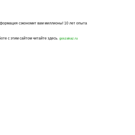
формация сэкономит вам миллионы! 10 лет опыта
боте с этим сайтом читайте здесь.
goszakaz.ru