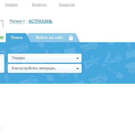
Украина
Беларусь
Казахстан
Регион
:
АСТРАХАНЬ
ия
Поиск
Войти на сайт
Тендеры
Благоустройство, интерьеры,
архитектура