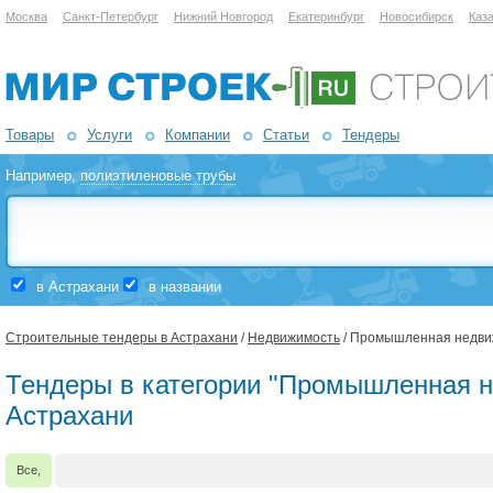
Москва
Санкт-Петербург
Нижний Новгород
Екатеринбург
Новосибирск
Каз
Товары
Услуги
Компании
Статьи
Тендеры
Например,
полиэтиленовые трубы
в Астрахани
в названии
Строительные тендеры в Астрахани
/
Недвижимость
/ Промышленная недви
Тендеры в категории "Промышленная н
Астрахани
Все,