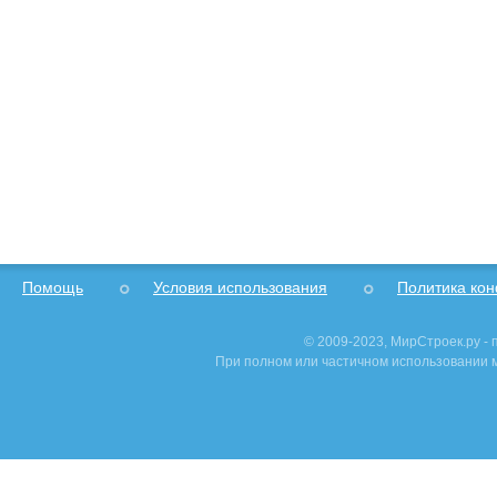
Помощь
Условия использования
Политика ко
© 2009-2023, МирСтроек.ру -
При полном или частичном использовании м