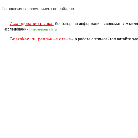
По вашему запросу ничего не найдено
Исследование рынка.
Достоверная информация сэкономит вам милл
исследований!
megaresearch.ru
Goszakaz. ru: реальные отзывы
о работе с этим сайтом читайте зде