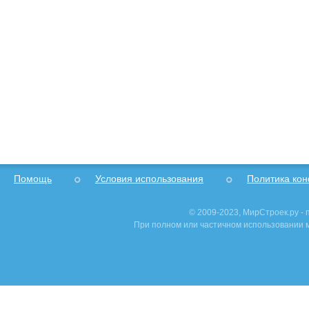
Помощь
Условия использования
Политика ко
© 2009-2023, МирСтроек.ру -
При полном или частичном использовании м