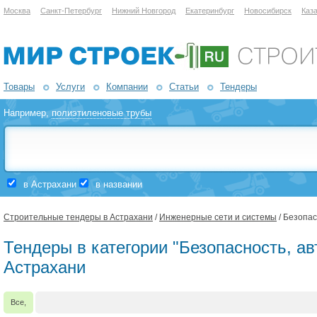
Москва
Санкт-Петербург
Нижний Новгород
Екатеринбург
Новосибирск
Каз
Товары
Услуги
Компании
Статьи
Тендеры
Например,
полиэтиленовые трубы
в Астрахани
в названии
Строительные тендеры в Астрахани
/
Инженерные сети и системы
/ Безопас
Тендеры в категории "Безопасность, ав
Астрахани
Все,