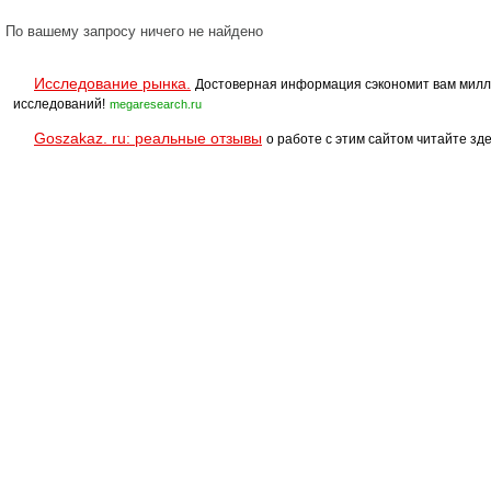
По вашему запросу ничего не найдено
Исследование рынка.
Достоверная информация сэкономит вам милл
исследований!
megaresearch.ru
Goszakaz. ru: реальные отзывы
о работе с этим сайтом читайте зде