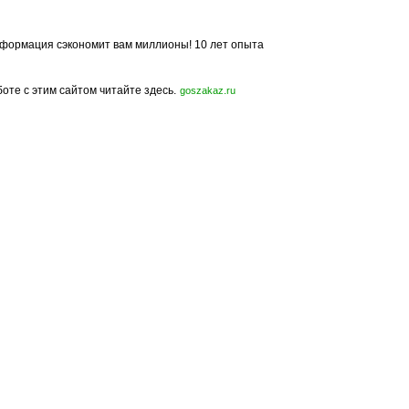
формация сэкономит вам миллионы! 10 лет опыта
боте с этим сайтом читайте здесь.
goszakaz.ru