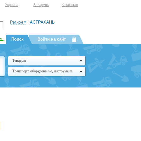
Украина
Беларусь
Казахстан
Регион
:
АСТРАХАНЬ
ия
Поиск
Войти на сайт
Тендеры
Транспорт, оборудование, инструмент