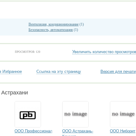
Вентиляция, кондиционирование
(1)
Безопасность, автоматизация
(1)
Увеличить количество просмотро
ПРОСМОТРОВ: 120
в Избранное
Ссылка на эту страницу
Версия для печати
 Астрахани
ООО Профессионал
ООО Астрахань-
ООО Ниборит