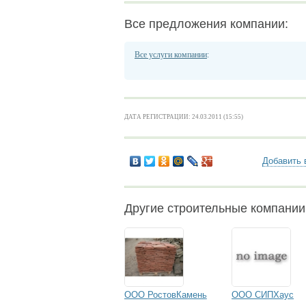
Все предложения компании:
Все услуги компании
:
ДАТА РЕГИСТРАЦИИ: 24.03.2011 (15:55)
Добавить 
Другие строительные компании
ООО РостовКамень
ООО СИПХаус