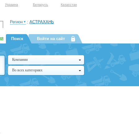
Украина
Беларусь
Казахстан
Регион
:
АСТРАХАНЬ
ия
Поиск
Войти на сайт
Компании
Во всех категориях