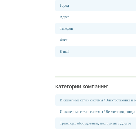
Город
Адрес
Телефон
Факс
E-mail
Категории компании:
Инженерные сети и системы
/
Электротехника и о
Инженерные сети и системы
/
Вентиляция, конди
Транспорт, оборудование, инструмент
/
Другое