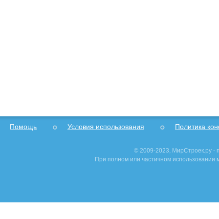
Помощь
Условия использования
Политика ко
© 2009-2023, МирСтроек.ру -
При полном или частичном использовании м