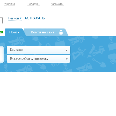
Украина
Беларусь
Казахстан
Регион
:
АСТРАХАНЬ
ия
Поиск
Войти на сайт
Компании
Благоустройство, интерьеры,
архитектура