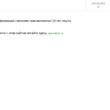
ПРОСМОТРОВ
66
формация сэкономит вам миллионы! 10 лет опыта
боте с этим сайтом читайте здесь.
goszakaz.ru
Политика конфиденциальности
Карта сайта