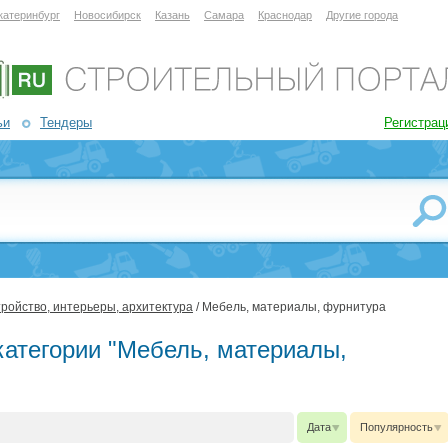
катеринбург
Новосибирск
Казань
Самара
Краснодар
Другие города
ьи
Тендеры
Регистрац
ройство, интерьеры, архитектура
/ Мебель, материалы, фурнитура
категории "Мебель, материалы,
Дата
Популярность