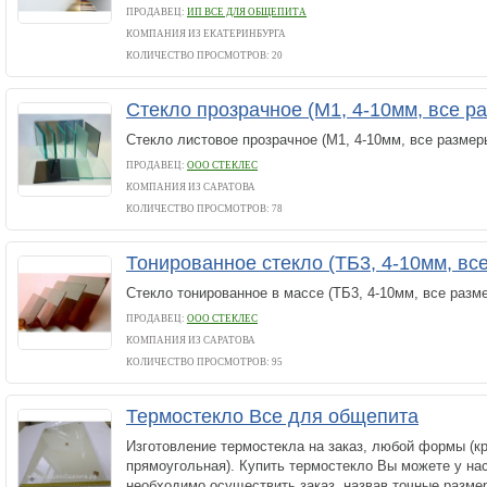
ПРОДАВЕЦ:
ИП ВСЕ ДЛЯ ОБЩЕПИТА
КОМПАНИЯ ИЗ ЕКАТЕРИНБУРГА
КОЛИЧЕСТВО ПРОСМОТРОВ: 20
Стекло прозрачное (М1, 4-10мм, все р
Стекло листовое прозрачное (М1, 4-10мм, все размер
ПРОДАВЕЦ:
ООО СТЕКЛЕС
КОМПАНИЯ ИЗ САРАТОВА
КОЛИЧЕСТВО ПРОСМОТРОВ: 78
Тонированное стекло (ТБ3, 4-10мм, вс
Стекло тонированное в массе (ТБ3, 4-10мм, все разм
ПРОДАВЕЦ:
ООО СТЕКЛЕС
КОМПАНИЯ ИЗ САРАТОВА
КОЛИЧЕСТВО ПРОСМОТРОВ: 95
Термостекло Все для общепита
Изготовление термостекла на заказ, любой формы (кр
прямоугольная). Купить термостекло Вы можете у нас
необходимо осуществить заказ, назвав точные разме