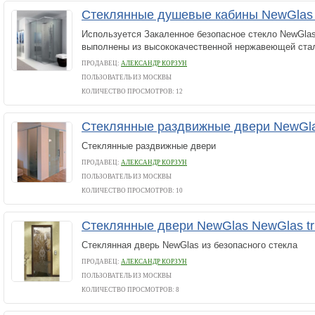
Стеклянные душевые кабины NewGlas
Используется Закаленное безопасное стекло NewGla
выполнены из высококачественной нержавеющей ста
ПРОДАВЕЦ:
АЛЕКСАНДР КОРЗУН
ПОЛЬЗОВАТЕЛЬ ИЗ МОСКВЫ
КОЛИЧЕСТВО ПРОСМОТРОВ: 12
Стеклянные раздвижные двери NewGla
Стеклянные раздвижные двери
ПРОДАВЕЦ:
АЛЕКСАНДР КОРЗУН
ПОЛЬЗОВАТЕЛЬ ИЗ МОСКВЫ
КОЛИЧЕСТВО ПРОСМОТРОВ: 10
Стеклянные двери NewGlas NewGlas tr
Стеклянная дверь NewGlas из безопасного стекла
ПРОДАВЕЦ:
АЛЕКСАНДР КОРЗУН
ПОЛЬЗОВАТЕЛЬ ИЗ МОСКВЫ
КОЛИЧЕСТВО ПРОСМОТРОВ: 8