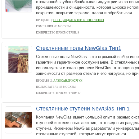
стеклянной глубок-обрабатывая индустрии из-за своих
проницаемости и очищенности, которая широко испол
покрытии, покрытии зеркала, плавя и обрабатывая...
ПРОДАВЕЦ:
ООО ЦИНДАО ВОСТОЧНОЕ СТЕКЛО
КОМПАНИЯ ИЗ МОСКВЫ
КОЛИЧЕСТВО ПРОСМОТРОВ: 9
Стеклянные полы NewGlas Тип1
Стеклянные полы NewGlas - это огромный выбор испо
гарантии и гарантийное обслуживание. В стеклянных
используется стекло триплекс NewGlas, а толщина у
зависимости от размера стекла и его нагрузки, но при.
ПРОДАВЕЦ:
АЛЕКСАНДР КОРЗУН
ПОЛЬЗОВАТЕЛЬ ИЗ МОСКВЫ
КОЛИЧЕСТВО ПРОСМОТРОВ: 12
Стеклянные ступени NewGlas Тип 1
Компания NewGlas имеет большой опыт в разных сис
ступеней и стеклянных лестниц - это видно из разде
ступени. Инженеры NewGlas разработали универсаль
стеклянных ступеней, которые могут крепиться...