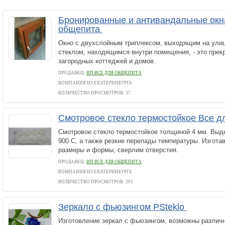
Бронированные и антивандальные окн
общепита
Окно с двухслойным триплексом, выходящим на улиц
стеклом, находящимся внутри помещения, - это прек
загородных коттеджей и домов.
ПРОДАВЕЦ:
ИП ВСЕ ДЛЯ ОБЩЕПИТА
КОМПАНИЯ ИЗ ЕКАТЕРИНБУРГА
КОЛИЧЕСТВО ПРОСМОТРОВ: 37
Смотровое стекло термостойкое Все 
Смотровое стекло термостойкое толщиной 4 мм. Выд
900 С, а также резкие перепады температуры. Изгот
размеры и формы, сверлим отверстия.
ПРОДАВЕЦ:
ИП ВСЕ ДЛЯ ОБЩЕПИТА
КОМПАНИЯ ИЗ ЕКАТЕРИНБУРГА
КОЛИЧЕСТВО ПРОСМОТРОВ: 201
Зеркало с фьюзингом PSteklo
Изготовление зеркал с фьюзингом, возможны различн