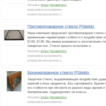
ПРОДАВЕЦ:
ИП ВСЕ ДЛЯ ОБЩЕПИТА
КОМПАНИЯ ИЗ ЕКАТЕРИНБУРГА
КОЛИЧЕСТВО ПРОСМОТРОВ: 23
Противопожарное стекло PSteklo
Наша компания предлагает противопожарное стекло 
временными параметрами стойкости к воздействию огня
EI-60, EI-90. Мы имеем возможность изготовления сте
поверхностью. Стекло прошло испытание и...
ПРОДАВЕЦ:
ИП ВСЕ ДЛЯ ОБЩЕПИТА
КОМПАНИЯ ИЗ ЕКАТЕРИНБУРГА
КОЛИЧЕСТВО ПРОСМОТРОВ: 16
Бронированное стекло PSteklo
Защитное стекло, выдерживающее воздействие ударо
киричей и иных предметов. Без сертификата. Бронест
его стойкости при обстреле из разного вида оружия 
боеприпасами, подразделяют на классы...
ПРОДАВЕЦ:
ИП ВСЕ ДЛЯ ОБЩЕПИТА
КОМПАНИЯ ИЗ ЕКАТЕРИНБУРГА