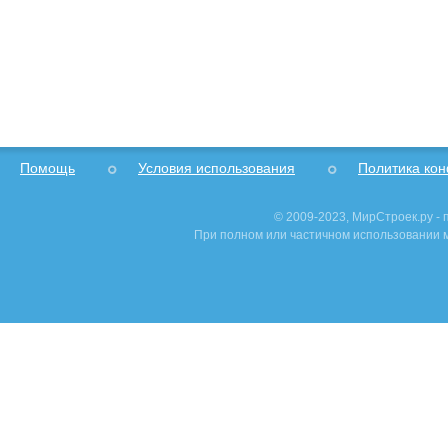
Помощь
Условия использования
Политика ко
© 2009-2023, МирСтроек.ру -
При полном или частичном использовании м