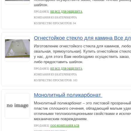
шаблон.
ПРОДАВЕЦ:
ИП ВСЕ ДЛЯ ОБЩЕПИТА
КОМПАНИЯ ИЗ ЕКАТЕРИНБУРГА
КОЛИЧЕСТВО ПРОСМОТРОВ: 94
Огнестойкое стекло для камина Все д
Изготовление огнестойкого стекла для каминов, любо
овальная, прямоугольная). Купить огнестойкое стекл
у нас, для этого Вам необходимо осуществить заказ,
либо предоставить шаблон.
ПРОДАВЕЦ:
ИП ВСЕ ДЛЯ ОБЩЕПИТА
КОМПАНИЯ ИЗ ЕКАТЕРИНБУРГА
КОЛИЧЕСТВО ПРОСМОТРОВ: 103
Монолитный поликарбонат
Монолитный поликарбонат – это листовой прозрачны
пластик сплошного сечения, обладающий малым уде
отличными теплоизоляционными свойствами и исключ
механическим повреждениям.
ПРОДАВЕЦ:
ООО КОМПАНИЯ АСВ