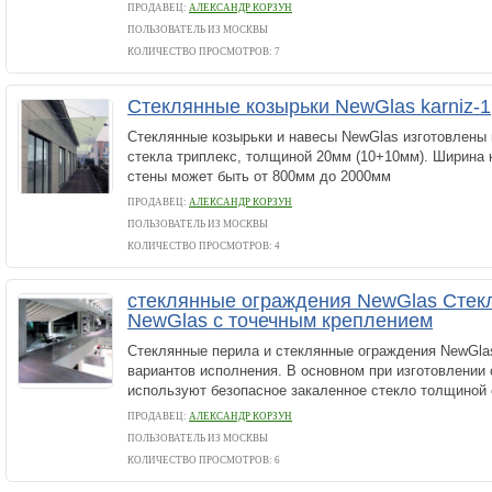
ПРОДАВЕЦ:
АЛЕКСАНДР КОРЗУН
ПОЛЬЗОВАТЕЛЬ ИЗ МОСКВЫ
КОЛИЧЕСТВО ПРОСМОТРОВ: 7
Стеклянные козырьки NewGlas karniz-1
Стеклянные козырьки и навесы NewGlas изготовлены 
стекла триплекс, толщиной 20мм (10+10мм). Ширина 
стены может быть от 800мм до 2000мм
ПРОДАВЕЦ:
АЛЕКСАНДР КОРЗУН
ПОЛЬЗОВАТЕЛЬ ИЗ МОСКВЫ
КОЛИЧЕСТВО ПРОСМОТРОВ: 4
стеклянные ограждения NewGlas Стек
NewGlas с точечным креплением
Стеклянные перила и стеклянные ограждения NewGl
вариантов исполнения. В основном при изготовлении
используют безопасное закаленное стекло толщиной 
ПРОДАВЕЦ:
АЛЕКСАНДР КОРЗУН
ПОЛЬЗОВАТЕЛЬ ИЗ МОСКВЫ
КОЛИЧЕСТВО ПРОСМОТРОВ: 6