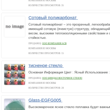
КОМПАНИЯ ИЗ МОСКВЫ
КОЛИЧЕСТВО ПРОСМОТРОВ: 35
Сотовый поликарбонат
Сотовый поликарбонат – это прозрачный, легкообраб
имеющий сотовую (ячеистую) структуру, обладающи
весом, высокими теплоизоляционными свойствами и 
стойкостью.
ПРОДАВЕЦ:
ООО КОМПАНИЯ АСВ
КОМПАНИЯ ИЗ МОСКВЫ
КОЛИЧЕСТВО ПРОСМОТРОВ: 15
тисненое стекло
Основная Информация Цвет : Ясный Использование :
ПРОДАВЕЦ:
ООО ЦИНДАО ВОСТОЧНОЕ СТЕКЛО
КОМПАНИЯ ИЗ МОСКВЫ
КОЛИЧЕСТВО ПРОСМОТРОВ: 28
Glass-EGFG005
Высокомарочное ясное стекло поплавка будет важны