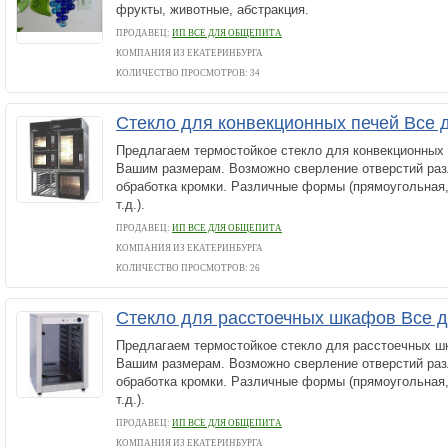
фрукты, животные, абстракция.
ПРОДАВЕЦ:
ИП ВСЕ ДЛЯ ОБЩЕПИТА
КОМПАНИЯ ИЗ ЕКАТЕРИНБУРГА
КОЛИЧЕСТВО ПРОСМОТРОВ: 34
Стекло для конвекционных печей Все
Предлагаем термостойкое стекло для конвекционных п
Вашим размерам. Возможно сверление отверстий раз
обработка кромки. Различные формы (прямоугольная,
т.д.).
ПРОДАВЕЦ:
ИП ВСЕ ДЛЯ ОБЩЕПИТА
КОМПАНИЯ ИЗ ЕКАТЕРИНБУРГА
КОЛИЧЕСТВО ПРОСМОТРОВ: 26
Стекло для расстоечных шкафов Все 
Предлагаем термостойкое стекло для расстоечных шк
Вашим размерам. Возможно сверление отверстий раз
обработка кромки. Различные формы (прямоугольная,
т.д.).
ПРОДАВЕЦ:
ИП ВСЕ ДЛЯ ОБЩЕПИТА
КОМПАНИЯ ИЗ ЕКАТЕРИНБУРГА