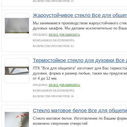
КОЛИЧЕСТВО ПРОСМОТРОВ: 21
Жароустойчивое стекло Все для обще
Мы занимаемся производством жароустойчивого стекл
духовых шкафов. Мы делаем исключительно по Ваш
ПРОДАВЕЦ:
ИП ВСЕ ДЛЯ ОБЩЕПИТА
КОМПАНИЯ ИЗ ЕКАТЕРИНБУРГА
КОЛИЧЕСТВО ПРОСМОТРОВ: 61
Термостойкое стекло для духовки Все
ПТК "Все для общепита" изготовит для Вас термосто
духовки, форма и размер любые, также мы предлага
от 4 до 12 мм.
ПРОДАВЕЦ:
ИП ВСЕ ДЛЯ ОБЩЕПИТА
КОМПАНИЯ ИЗ ЕКАТЕРИНБУРГА
КОЛИЧЕСТВО ПРОСМОТРОВ: 58
Стекло матовое белое Все для общеп
Стекло матовое белое. Изготовление по Вашим форм
возможно сверление отверстий.